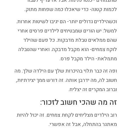
שהצמחים ייכנסו פנימה. אבל אז עדיף לעבור
לכמות קטנה- כדי שיאכלו כמה שפחות מתוק.
וכשהילדים גדולים יותר- הם יגיבו לשיטות אחרות.
למשל: יש הורים שמבטיחים לילדים פרסים אחרי
שהם ממלאים טבלת מדבקות. כל פעם שהילד
לוקח צמחים- הוא מקבל מדבקה. ואחרי שהטבלה
מתמלאת- הילד מקבל פרס.
ופה זה כבר תלוי בהיכרות שלך עם הילדה שלך. מה
חשוב לה, מה ידרבן אותה. זה דורש ממך יצירתיות,
וברוב המקרים זה יצליח.
זה מה שהכי חשוב לזכור:
רוב הילדים מצליחים לקחת צמחים. זה יכול להיות
מאתגר בהתחלה, אבל זה אפשרי.