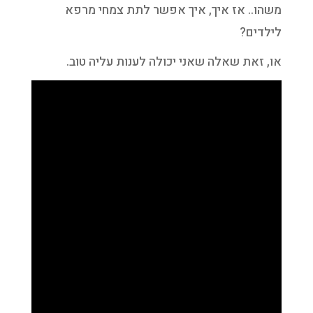
משהו.. אז איך, איך אפשר לתת צמחי מרפא
לילדים?
או, זאת שאלה שאני יכולה לענות עליה טוב.