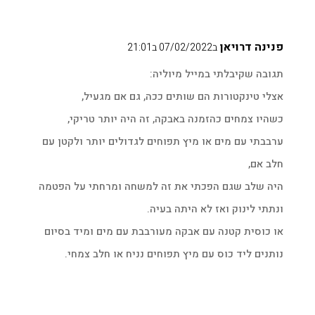
פנינה דרויאן
ב07/02/2022 ב21:01
תגובה שקיבלתי במייל מיוליה:
אצלי טינקטורות הם שותים ככה, גם אם מגעיל,
כשהיו צמחים כהזמנה באבקה, זה היה יותר טריקי,
ערבבתי עם מים או מיץ תפוחים לגדולים יותר ולקטן עם
חלב אם,
היה שלב שגם הפכתי את זה למשחה ומרחתי על הפטמה
ונתתי לינוק ואז לא היתה בעיה.
או כוסית קטנה עם אבקה מעורבבת עם מים ומיד בסיום
נותנים ליד כוס עם מיץ תפוחים נניח או חלב צמחי.