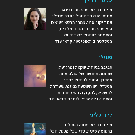
פנינה דרויאן מטפלת ברפואה
סינית. משלבת טיפול בחדר סנוזלן
עם דיקור סיני, צמחי מרפא ושיאצו.
היא מטפלת במבוגרים וילדים,
ומתמחה בטיפול בילדים על
הספקטרום האוטיסטי.
קראו עוד
סנוזלן
סביבה בטוחה, שקטה ומרגיעה,
שנותנת תחושה של עולם אחר,
מסקרן ועוטף. לטיפול בחדר
הסנוזלן יש השפעה מאזנת שעוזרת
להשקיט, למקד, ולהפיג חרדות
ומתח, או להמריץ ולעורר.
קראו עוד
ליווי קליני
פנינה דרויאן מנחה מטפלים
ברפואה סינית. כדי שכל מטפל יוכל