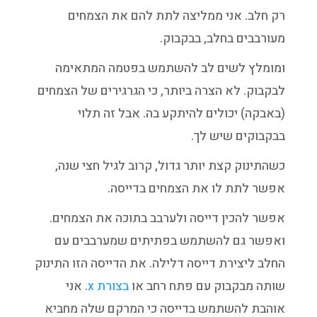
רק חלב. אני ממליצה לתת להם את הצמחים
מעורבבים בחלב, בבקבוק.
ומומלץ לשים לב להשתמש בפטמה המתאימה
לבקבוק. לא הצרה ביותר, כי הגרגירים של הצמחים
(באבקה) יכולים להיתקע בה. אבל זה תלוי
בבקבוקים שיש לך.
כשהתינוק קצת יותר גדול, קרוב לגיל חצי שנה,
אפשר לתת לו את הצמחים בדייסה.
אפשר להכין דייסה ולערבב בתוכה את הצמחים.
ואפשר גם להשתמש בפתיתים שמערבבים עם
החלב ליצירת דייסה דלילה. את הדייסה הזו התינוק
שותה מבקבוק עם פתח רחב או
בצורת x
. אני
אוהבת להשתמש בדייסה כי המרקם שלה מחביא