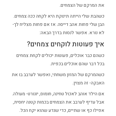
את המרקם של הצמחים.
כשהבת שלי הייתה תינוקת היא לקחה ככה צמחים.
הבן שלי פחות אהב דייסה. אז אם פחות מצליח לך-
לא נורא. אפשר לנסות בדרך הבאה:
איך פעוטות לוקחים צמחים?
כשהם כבר אוכלים, פעוטות יכולים לקחת צמחים
בכל דבר שהם אוכלים בכפית.
כשהמרקם של המזון משחתי, ואפשר לערבב בו את
האבקה- זה מצוין.
אם הילד אוהב לאכול טחינה, חומוס, יוגורט- מעולה.
אבל עדיף לערבב את הצמחים בכמות קטנה יחסית,
אפילו כף או שתיים, כדי שנדע שהוא יקח הכל.