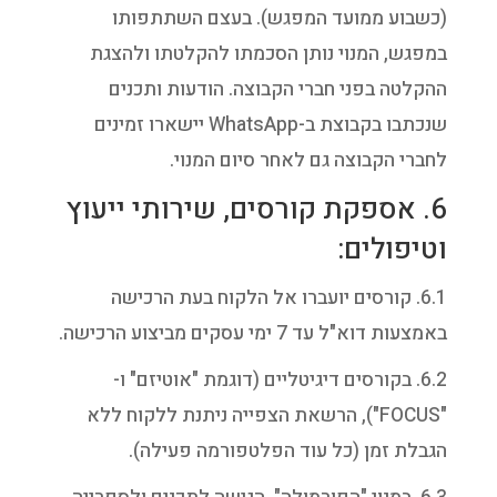
(כשבוע ממועד המפגש). בעצם השתתפותו
במפגש, המנוי נותן הסכמתו להקלטתו ולהצגת
ההקלטה בפני חברי הקבוצה. הודעות ותכנים
שנכתבו בקבוצת ב-WhatsApp יישארו זמינים
לחברי הקבוצה גם לאחר סיום המנוי.
6. אספקת קורסים, שירותי ייעוץ
וטיפולים:
6.1. קורסים יועברו אל הלקוח בעת הרכישה
באמצעות דוא"ל עד 7 ימי עסקים מביצוע הרכישה.
6.2. בקורסים דיגיטליים (דוגמת "אוטיזם" ו-
"FOCUS"), הרשאת הצפייה ניתנת ללקוח ללא
הגבלת זמן (כל עוד הפלטפורמה פעילה).