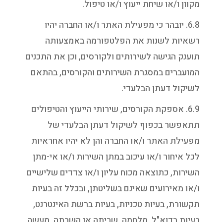
מקוון ו/או שיחת ייעוץ ו/או טיפול.
6.8. יובהר כי מפעילת האתר ו/או החברה יהיו
רשאיות לשנות את הפלטפורמה באמצעותה
תוענק הגישה לשירותים ולקורסים, וכן את התכנים
המועברים במסגרת השירותים והקורסים, בהתאם
לשיקול דעתן הבלעדי.
6.9. אספקת הקורסים, שירותי הייעוץ והטיפולים
תתאפשר בכפוף לשיקול דעתן הבלעדי של
מפעילת האתר ו/או החברה והן לא יהיו אחראיות
לכל איחור ו/או עיכוב במתן השירות ו/או אי-מתן
השירות, כתוצאה מכוח עליון ו/או צדדים שלישיים
ו/או מאירועים שאינם בשליטתן, ובכלל זה בעיות
תקשורת, בעיות טכניות, בעיות ברשת האינטרנט,
בעיות בדוא"ל, מלחמה, שביתה או השבתה, מעשה