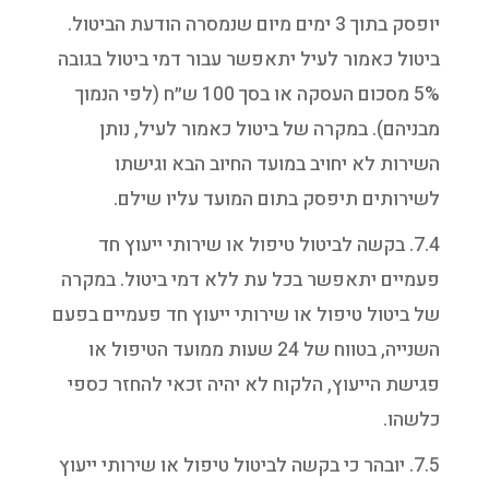
יופסק בתוך 3 ימים מיום שנמסרה הודעת הביטול.
ביטול כאמור לעיל יתאפשר עבור דמי ביטול בגובה
5% מסכום העסקה או בסך 100 ש״ח (לפי הנמוך
מבניהם). במקרה של ביטול כאמור לעיל, נותן
השירות לא יחויב במועד החיוב הבא וגישתו
לשירותים תיפסק בתום המועד עליו שילם.
7.4. בקשה לביטול טיפול או שירותי ייעוץ חד
פעמיים יתאפשר בכל עת ללא דמי ביטול. במקרה
של ביטול טיפול או שירותי ייעוץ חד פעמיים בפעם
השנייה, בטווח של 24 שעות ממועד הטיפול או
פגישת הייעוץ, הלקוח לא יהיה זכאי להחזר כספי
כלשהו.
7.5. יובהר כי בקשה לביטול טיפול או שירותי ייעוץ