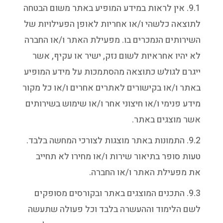
9.1. אין לראות במידע המופיע באתר משום הבטחה
לתוצאה כלשהי ו/או אחריות לאופן הפעילויות של
השירותים הנמכרים בו. מפעילת האתר ו/או החברה
לא יהיו אחראיות לשום נזק, ישיר או עקיף, אשר
ייגרם לגולש כתוצאה מהסתמכות על מידע המופיע
באתר ו/או בקישורים לאתרים אחרים ו/או כל מקור
מידע פנימי ו/או חיצוני אחר ו/או שימוש בשירותים
אשר מוצגים באתר.
9.2. התמונות באתר מוצגות לצורכי המחשה בלבד.
טעות סופר בתיאור שירות ו/או מחירו לא תחייב
את מפעילת האתר ו/או החברה.
9.3. התכנים המוצגים באתר ובקורסים מסופקים
לשם הלימוד וההעשרה בלבד וכל פעולה שתעשה