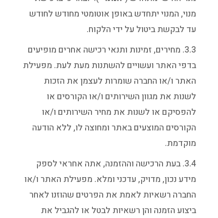
מנוי, המנוי יתחדש באופן אוטומטי מחודש לחודש
עד לבקשת ביטול על ידי הלקוח.
3.3. מחירים, זמינות ותנאי רכישה אחרים מופיעים
בדפי האתר ועשויים להשתנות מעת לעת. מפעילת
האתר ו/או החברה שומרות לעצמן את הזכות
לשנות את מגוון השירותים ו/או הקורסים או
להפסיקם או לשנות את מחיר השירותים ו/או
הקורסים המוצעים באתר ומחוצה לו, ללא הודעה
מוקדמת.
3.4. בעת הרכישה וההזמנה, אתה אחראי לספק
מידע נכון, מדויק, עדכני ומלא. מפעילת האתר ו/או
החברה רשאיות לאמת את הפרטים שהוזנו לאחר
ביצוע הזמנה והן רשאיות לבטל או להגביל את