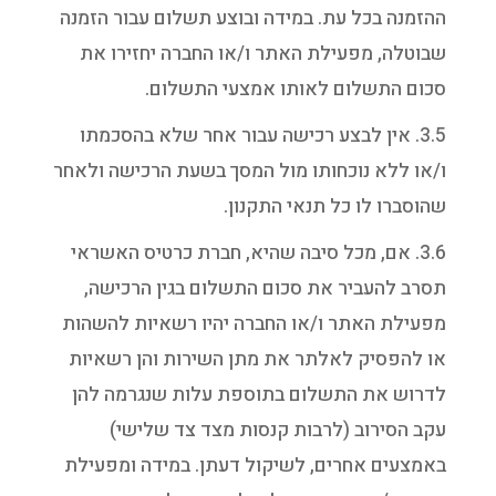
ההזמנה בכל עת. במידה ובוצע תשלום עבור הזמנה
שבוטלה, מפעילת האתר ו/או החברה יחזירו את
סכום התשלום לאותו אמצעי התשלום.
3.5. אין לבצע רכישה עבור אחר שלא בהסכמתו
ו/או ללא נוכחותו מול המסך בשעת הרכישה ולאחר
שהוסברו לו כל תנאי התקנון.
3.6. אם, מכל סיבה שהיא, חברת כרטיס האשראי
תסרב להעביר את סכום התשלום בגין הרכישה,
מפעילת האתר ו/או החברה יהיו רשאיות להשהות
או להפסיק לאלתר את מתן השירות והן רשאיות
לדרוש את התשלום בתוספת עלות שנגרמה להן
עקב הסירוב (לרבות קנסות מצד צד שלישי)
באמצעים אחרים, לשיקול דעתן. במידה ומפעילת