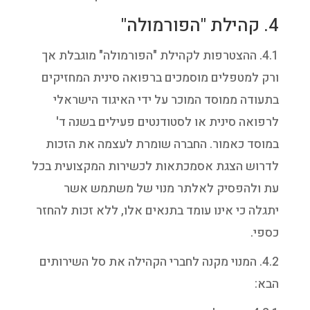
4. קהילת "הפורמולה"
4.1. ההצטרפות לקהילת "הפורמולה" מוגבלת אך
ורק למטפלים מוסמכים ברפואה סינית המחזיקים
בתעודה ממוסד המוכר על ידי האיגוד הישראלי
לרפואה סינית או לסטודנטים פעילים בשנה ד'
במוסד כאמור. החברה שומרת לעצמה את הזכות
לדרוש הצגת אסמכתאות לכשירות המקצועית בכל
עת ולהפסיק לאלתר מנוי של משתמש אשר
יתגלה כי אינו עומד בתנאים אלו, ללא זכות להחזר
כספי.
4.2. המנוי מקנה לחברי הקהילה את סל השירותים
הבא: