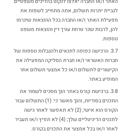
האתר ו/או החברה יאלצו לנקוט בהליכים משפטיים
לגביית יתרות תשלום, אתה מתחייב לשפות את
מפעילת האתר ו/או החברה בכל ההוצאות שיגרמו
להן, לרבות שכר טרחת עורך דין והוצאות משפט
נוספות.
3.7. הרכישה כפופה לתנאים ולהגבלות נוספות של
חברות האשראי ו/או חברת הסליקה המפעילה את
הקישורים לתשלום ו/או כל אמצעי תשלום אחר
המופיע באתר.
3.8. ברכישת קורס באתר הנך מסכים לשמור את
התכנים בסודיות, והנך מאשר כי: (1) התשלום עבור
הקורס הוא אישי; (2) לא תאפשר לאחר גישה
לתכנים הדיגיטליים שלך; (4) לא תפיץ ו/או תעביר
לאחר ו/או בכל אמצעי את התכנים בקורס.