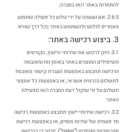
להתחרות באתר ו/או בחברה;
2.6.5. אם נעשתה על ידי גולש כל פעולה שתמנע
מאחרים לגלוש ולהשתמש באתר בכל דרך שהיא.
3. ביצוע רכישה באתר:
3.1. ניתן לרכוש את שירותי הייעוץ, הקורסים
והטיפולים המוצגים באתר באופן נוח ומאובטח.
הרכישה תתבצע באמצעות העברת קישור מאובטח
לתשלום בכרטיס אשראי, או באמצעות כל אמצעי
תשלום על פי שיקול דעת החברה ו/או מפעילת
האתר.
3.2. רכישת שירותי ייעוץ תתבצע באמצעות רכישה
חד פעמית של שירות מסוים, או באמצעות רכישת
מנוי חודשי מתחדש (
"המנוי"
). יובהר כי ברכישת