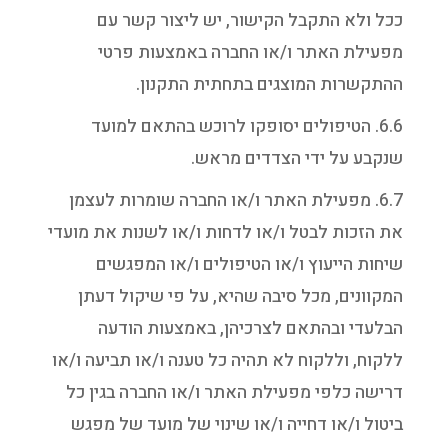
ככל ולא התקבל הקישור, יש ליצור קשר עם
מפעילת האתר ו/או החברה באמצעות פרטי
ההתקשרות המוצגים בתחתית התקנון.
6.6. הטיפולים יסופקו לרוכש בהתאם למועד
שנקבע על ידי הצדדים מראש.
6.7. מפעילת האתר ו/או החברה שומרות לעצמן
את הזכות לבטל ו/או לדחות ו/או לשנות את מועדי
שיחות הייעוץ ו/או הטיפולים ו/או המפגשים
המקוונים, מכל סיבה שהיא, על פי שיקול דעתן
הבלעדי ובהתאם לצרכיהן, באמצעות הודעה
ללקוח, וללקוח לא תהיה כל טענה ו/או תביעה ו/או
דרישה כלפי מפעילת האתר ו/או החברה בגין כל
ביטול ו/או דחייה ו/או שינוי של מועד של מפגש