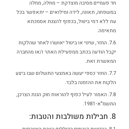
חד פעמיים מסיבה מוצדקת – מחלה, מחלה
במשפחה, תאונה, לידה ומילואים – יתאפשר בכל
עת ללא דמי ביטול, בכפוף להצגת אסמכתא
מתאימה.
7.6. החזר, שינוי או ביטול יאושרו לאחר שהלקוח
יקבל הודעה בכתב ממפעילת האתר ו/או מהחברה
המאשרת זאת.
7.7. החזר כספי יעשה באמצעי התשלום שבו ביצע
הלקוח את ההזמנה בלבד.
7.8. האמור לעיל כפוף להוראות חוק הגנת הצרכן,
התשמ"א-1981.
8. חבילות משולבות והטבות: