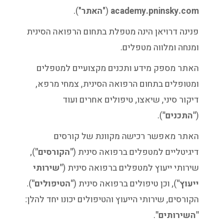
academy.pninsky.com
("
האתר
").
פנינה דרויאן הינה מטפלת בתחום הרפואה הסינית
ומנחה ומלווה מטפלים.
האתר מספק מידע ותכנים מקצועיים למטפלים
ומטופלים בתחום הרפואה הסינית, צמחי מרפא,
דיקור סיני, שיאצו, טיפולים אחרים ועוד
(
"התכנים"
).
האתר מאפשר רכישה מקוונת של קורסים
דיגיטליים למטפלים ברפואה סינית (
"הקורסים"
),
שירותי ייעוץ למטפלים ברפואה סינית (
"שירותי
ייעוץ"
), וכן טיפולים ברפואה סינית (
"הטיפולים"
).
הקורסים, שירותי הייעוץ והטיפולים יכונו יחד להלן:
"השירותים"
.