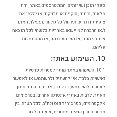
ספקי תוכן ושירותים, המתפרסמים באתר, יהיו
מלאים, נכונים, חוקיים או מדויקים או יהלמו את
ציפיותיו ודרישותיו של כל גולש. מפעילת האתר
ו/או החברה לא יישאו באחריות כלשהי לכל תוצאה
שתנבע מהם, או משימוש בהם, או מהסתמכות
עליהם.
10. השימוש באתר:
10.1. השימוש באתר מותר למטרות פרטיות
ואישיות בלבד. אין להעתיק ולהשתמש או לאפשר
לאחרים להשתמש, בכל דרך אחרת בתכנים מתוך
האתר, לרבות באתרי אינטרנט אחרים, בפרסומים
אלקטרוניים, בפרסומי דפוס וכיו"ב, לכל מטרה, בין
מסחרית ובין שאינה מסחרית, שאיננה לצורך