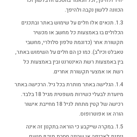
יחיד ולהיפך, וכל הנאמר בהסכם זה בלשון זכר
הכוונה ללשון נקבה ולהיפך.
1.3. תנאים אלו חלים על שימוש באתר ובתכנים
הכלולים בו באמצעות כל מחשב או מכשיר
תקשורת אחר (כדוגמת טלפון סלולרי, מחשבי
טאבלט וכיו"ב). כמו כן הם חלים על השימוש באתר,
בין באמצעות רשת האינטרנט ובין באמצעות כל
רשת או אמצעי תקשורת אחרים.
1.4. הגלישה באתר מותרת בכל גיל. הרכישה באתר
מיועדת לבעלי כשירות משפטית מגיל 18 בלבד.
רכישה של קטין מתחת לגיל 18 מחייבת אישור
הורה או אפוטרופוס.
1.5. במקרה שייקבע כי הוראה בתקנון זה אינה
ניתנת לאכיפה או שהינה חסרת תוקף מטעם