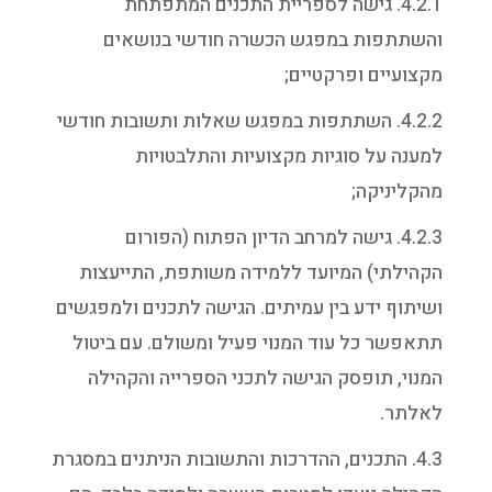
4.2.1. גישה לספריית התכנים המתפתחת
והשתתפות במפגש הכשרה חודשי בנושאים
מקצועיים ופרקטיים;
4.2.2. השתתפות במפגש שאלות ותשובות חודשי
למענה על סוגיות מקצועיות והתלבטויות
מהקליניקה;
4.2.3. גישה למרחב הדיון הפתוח (הפורום
הקהילתי) המיועד ללמידה משותפת, התייעצות
ושיתוף ידע בין עמיתים. הגישה לתכנים ולמפגשים
תתאפשר כל עוד המנוי פעיל ומשולם. עם ביטול
המנוי, תופסק הגישה לתכני הספרייה והקהילה
לאלתר.
4.3. התכנים, ההדרכות והתשובות הניתנים במסגרת