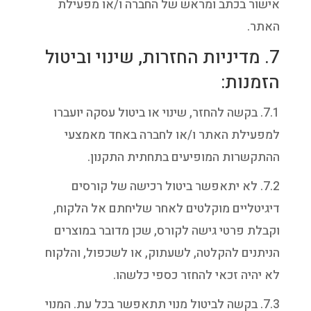
אישור בכתב ומראש של החברה ו/או מפעילת
האתר.
7. מדיניות החזרות, שינוי וביטול
הזמנות:
7.1. בקשה להחזר, שינוי או ביטול עסקה יועברו
למפעילת האתר ו/או לחברה באחד מאמצעי
ההתקשרות המופיעים בתחתית התקנון.
7.2. לא יתאפשר ביטול רכישה של קורסים
דיגיטליים מוקלטים לאחר שליחתם אל הלקוח,
וקבלת פרטי גישה לקורס, שכן מדובר במוצרים
הניתנים להקלטה, לשעתוק, או לשכפול, והלקוח
לא יהיה זכאי להחזר כספי כלשהו.
7.3. בקשה לביטול מנוי תתאפשר בכל עת. המנוי