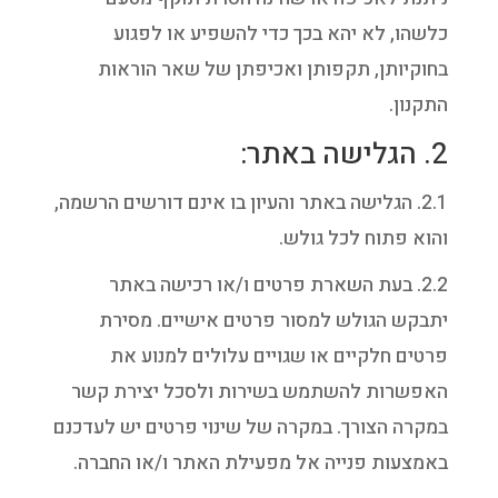
כלשהו, לא יהא בכך כדי להשפיע או לפגוע
בחוקיותן, תקפותן ואכיפתן של שאר הוראות
התקנון.
2. הגלישה באתר:
2.1. הגלישה באתר והעיון בו אינם דורשים הרשמה,
והוא פתוח לכל גולש.
2.2. בעת השארת פרטים ו/או רכישה באתר
יתבקש הגולש למסור פרטים אישיים. מסירת
פרטים חלקיים או שגויים עלולים למנוע את
האפשרות להשתמש בשירות ולסכל יצירת קשר
במקרה הצורך. במקרה של שינוי פרטים יש לעדכנם
באמצעות פנייה אל מפעילת האתר ו/או החברה.