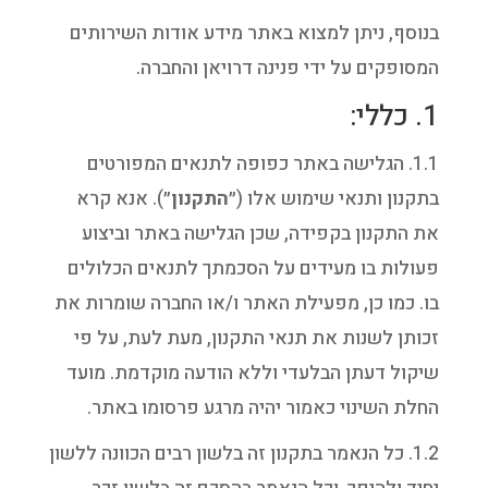
בנוסף, ניתן למצוא באתר מידע אודות השירותים
המסופקים על ידי פנינה דרויאן והחברה.
1. כללי:
1.1. הגלישה באתר כפופה לתנאים המפורטים
בתקנון ותנאי שימוש אלו (״
התקנון
״). אנא קרא
את התקנון בקפידה, שכן הגלישה באתר וביצוע
פעולות בו מעידים על הסכמתך לתנאים הכלולים
בו. כמו כן, מפעילת האתר ו/או החברה שומרות את
זכותן לשנות את תנאי התקנון, מעת לעת, על פי
שיקול דעתן הבלעדי וללא הודעה מוקדמת. מועד
החלת השינוי כאמור יהיה מרגע פרסומו באתר.
1.2. כל הנאמר בתקנון זה בלשון רבים הכוונה ללשון