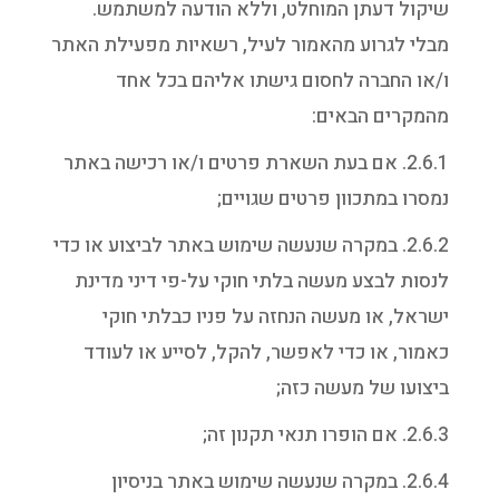
שיקול דעתן המוחלט, וללא הודעה למשתמש.
מבלי לגרוע מהאמור לעיל, רשאיות מפעילת האתר
ו/או החברה לחסום גישתו אליהם בכל אחד
מהמקרים הבאים:
2.6.1. אם בעת השארת פרטים ו/או רכישה באתר
נמסרו במתכוון פרטים שגויים;
2.6.2. במקרה שנעשה שימוש באתר לביצוע או כדי
לנסות לבצע מעשה בלתי חוקי על-פי דיני מדינת
ישראל, או מעשה הנחזה על פניו כבלתי חוקי
כאמור, או כדי לאפשר, להקל, לסייע או לעודד
ביצועו של מעשה כזה;
2.6.3. אם הופרו תנאי תקנון זה;
2.6.4. במקרה שנעשה שימוש באתר בניסיון