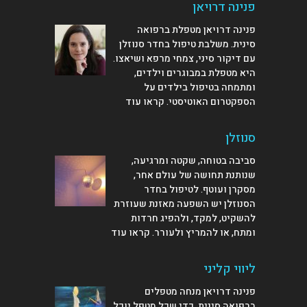
פנינה דרויאן
פנינה דרויאן מטפלת ברפואה
סינית. משלבת טיפול בחדר סנוזלן
עם דיקור סיני, צמחי מרפא ושיאצו.
היא מטפלת במבוגרים וילדים,
ומתמחה בטיפול בילדים על
הספקטרום האוטיסטי.
קראו עוד
סנוזלן
סביבה בטוחה, שקטה ומרגיעה,
שנותנת תחושה של עולם אחר,
מסקרן ועוטף. לטיפול בחדר
הסנוזלן יש השפעה מאזנת שעוזרת
להשקיט, למקד, ולהפיג חרדות
ומתח, או להמריץ ולעורר.
קראו עוד
ליווי קליני
פנינה דרויאן מנחה מטפלים
ברפואה סינית. כדי שכל מטפל יוכל