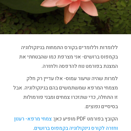
ללומדות וללומדים בקורס התמחות בגינקולוגיה
בקמפוס ברושים- אני מצרפת כמו שהבטחתי את
המצגת בפורמט נוח להדפסה ולחזרה.
למרות שהיה שיעור עמוס- אלו עדיין רק חלק
מצמחי המרפא שמשתמשים בהם בגינקולוגיה. אבל
זו התחלה, כדי שתזכרו צמחים ומבני פורמולות
בסיסיים נפוצים.
הקובץ בפורמט PDF מופיע כאן:
צמחי מרפא- רענון
וחזרה לקורס גינקולוגיה בקמפוס ברושים
.