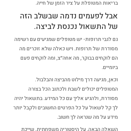
בריאות המטופלת על ציר הזמן של חייה.
אבל לפעמים נדמה שבשלב הזה
של התשאול נכנסת לביצה.
גם לגבי תרופות- יש מטופלים שמגיעים עם רשימה
מסודרת של תרופות. ויש כאלה שלא זוכרים מה
הם לוקחים בבוקר, מה אחה״צ, ומה לוקחים פעם
ביומיים.
וכאן, מגיעה דרך מילוט מהביצה והבלבול.
המטופלים יכולים לשבת ולכתוב הכל בצורה
מסודרת, ולהגיע אליך עם כל המידע. בתשאול יהיה
לך קל לשאול על כל הפרטים החשובים ולקבל יותר
מידע על מה שנראה לך חשוב.
השאלה הבאה, על היסטוריה משפחתית, שייכת