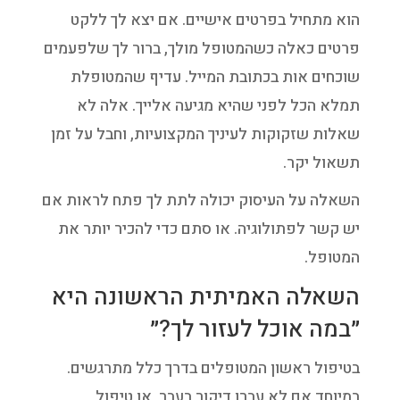
הוא מתחיל בפרטים אישיים. אם יצא לך ללקט
פרטים כאלה כשהמטופל מולך, ברור לך שלפעמים
שוכחים אות בכתובת המייל. עדיף שהמטופלת
תמלא הכל לפני שהיא מגיעה אלייך. אלה לא
שאלות שזקוקות לעיניך המקצועיות, וחבל על זמן
תשאול יקר.
השאלה על העיסוק יכולה לתת לך פתח לראות אם
יש קשר לפתולוגיה. או סתם כדי להכיר יותר את
המטופל.
השאלה האמיתית הראשונה היא
״במה אוכל לעזור לך?״
בטיפול ראשון המטופלים בדרך כלל מתרגשים.
במיוחד אם לא עברו דיקור בעבר, או טיפול