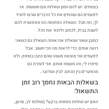
בצמחים. יש להם המון שאלות וגם חששות. אז
לפעמים הם שוכחים את כל הדברים שרצו להגיד
לך, וזה חבל. השאלה הפתוחה הזו מאפשרת להם
לשבת בבית, לכתוב ולזכור את הכל.
כמובן שאני שואלת את אותה השאלה גם כשאני
רואה אותם. כדי לראות מה הכי חשוב. אבל
לפעמים אני מוצאת משהו שהם כתבו בטופס, ולא
סיפרו לי, וזה משמח אותם. אני לומדת גם
מהפערים בין הכתוב לבין המדובר..
בשאלות הבאות נחסך רוב זמן
התשאול:
האם יש מחלות נוספות ברקע? (מחלות לב, סרטן,