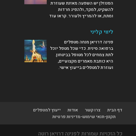
הסנוזלן יש השפעה מאזנת שעוזרת
להשקיט, למקד, ולהפיג חרדות
ומתח, או להמריץ ולעורר.
קראו עוד
ליווי קליני
פנינה דרויאן מנחה מטפלים
ברפואה סינית. כדי שכל מטפל יוכל
לתת צמחים לכל מטופל בביטחון.
היא כותבת מאמרים מקצועיים,
ועוזרת למטפלים
בייעוץ אישי
.
דף הבית
צרו קשר
אודות
ייעוץ למטפלים
תקנון-תנאי שימוש-מדיניות פרטיות
כל הזכויות שמורות לפנינה דרויאן רוטה