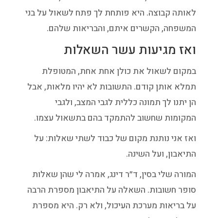
לאותה קבוצה. היא פותחת לך פתח לשאול על בני
המשפחה, הקשרים איתם, והבריאות שלהם.
ואז מגיעות עשר השאלות
במקום לשאול את כולן אחת אחת, המטופלת
תמלא אותן קודם. התשובות לא יהיו מלאות, אבל
הן יתנו לך תמונה כללית לגבי המצב, ולגבי
המקומות שחשוב להתמקד בהם בתשאול עצמו.
ואז אני נותנת מקום של כבוד לשתי שאלות: על
התיאבון, ועל השינה.
המורה שלי בסין, ד״ר דינג, אמרה לי שהן שאלות
סופר חשובות. השאלה על התיאבון מספרת הרבה
על בריאות מערכת העיכול, ולא רק. היא מספרת