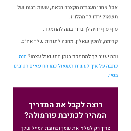
אבל אחרי העבודה הקצרה הזאת, שעות רבות של
תשאול ירדו לך מהלו״ז.
סוף סוף יהיה לך ברור במה להתמקד.
קדימה, להכין שאלון. מחכה לתודות שלך אח״כ.
ומה יעזור לך להתמקד בזמן התשאול עצמו?
הנה
כתבה על איך לעשות תשאול כמו הרופאים הטובים
בסין.
רוצה לקבל את המדריך
המהיר לכתיבת פורמולה?
צריך רק למלא את שמך וכתובת המייל שלך