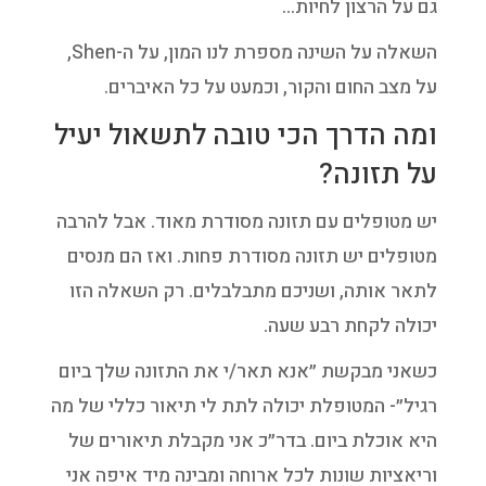
גם על הרצון לחיות…
השאלה על השינה מספרת לנו המון, על ה-Shen,
על מצב החום והקור, וכמעט על כל האיברים.
ומה הדרך הכי טובה לתשאול יעיל
על תזונה?
יש מטופלים עם תזונה מסודרת מאוד. אבל להרבה
מטופלים יש תזונה מסודרת פחות. ואז הם מנסים
לתאר אותה, ושניכם מתבלבלים. רק השאלה הזו
יכולה לקחת רבע שעה.
כשאני מבקשת ״אנא תאר/י את התזונה שלך ביום
רגיל״- המטופלת יכולה לתת לי תיאור כללי של מה
היא אוכלת ביום. בדר״כ אני מקבלת תיאורים של
וריאציות שונות לכל ארוחה ומבינה מיד איפה אני