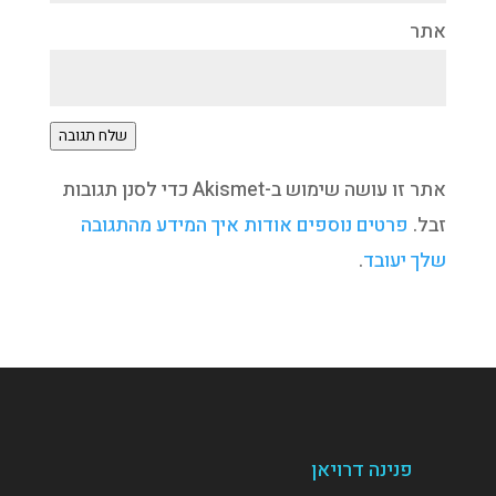
אתר
שלח תגובה
אתר זו עושה שימוש ב-Akismet כדי לסנן תגובות
זבל.
פרטים נוספים אודות איך המידע מהתגובה
שלך יעובד
.
פנינה דרויאן