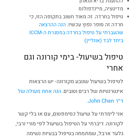
להתעמל בריא ומאוזן
מדיטציה, מיינדפולנס
טיפול בחרדה. זה מאוד חשוב בתקופה הזו, כי
חרדה זה סופר נפוץ עכשיו.
הנה ההרצאה
שהעברתי על טיפול בחרדה במסגרת ה-ICCM
ביחד לבד (אונליין).
טיפול בשיעול- בימי קורונה וגם
אחרי
לטיפול בשיעול שנובע מקורונה- יש הרצאות
אינטרנטיות של רבים וטובים.
הנה אחת מעולה של
ד״ר John Chen.
אני לימדתי על שיעול כסימפטום, עם או בלי קשר
לקורונה. דיברתי על הטיפול בשיעול לפי מורי ורבי,
גלעד ארבל, שמתמחה בטיפול בבעיות נשימה