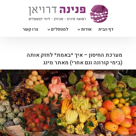
דף הבית
אודות
למטפלים
צרו קשר
מערכת החיסון – איך *באמת* לחזק אותה
(בימי קורונה וגם אחרי) מאתר מינג