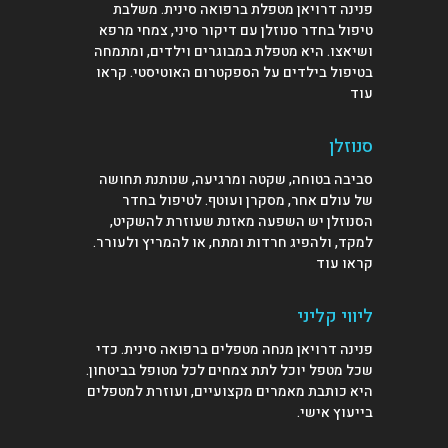
פנינה דרויאן מטפלת ברפואה סינית. משלבת
טיפול בחדר סנוזלן עם דיקור סיני, צמחי מרפא
ושיאצו. היא מטפלת במבוגרים וילדים, ומתמחה
בטיפול בילדים על הספקטרום האוטיסטי.
קראו
עוד
סנוזלן
סביבה בטוחה, שקטה ומרגיעה, שנותנת תחושה
של עולם אחר, מסקרן ועוטף. לטיפול בחדר
הסנוזלן יש השפעה מאזנת שעוזרת להשקיט,
למקד, ולהפיג חרדות ומתח, או להמריץ ולעורר.
קראו עוד
ליווי קליני
פנינה דרויאן מנחה מטפלים ברפואה סינית. כדי
שכל מטפל יוכל לתת צמחים לכל מטופל בביטחון.
היא כותבת מאמרים מקצועיים, ועוזרת למטפלים
בייעוץ אישי
.