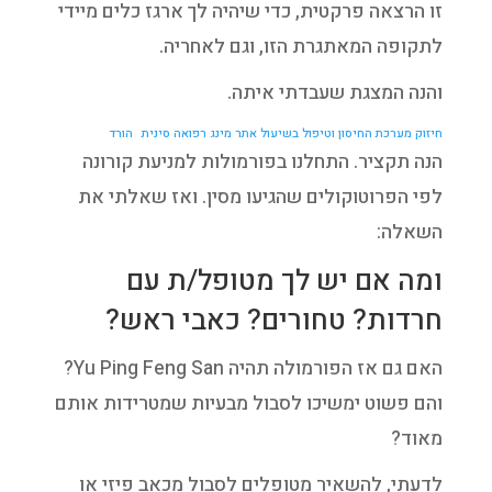
זו הרצאה פרקטית, כדי שיהיה לך ארגז כלים מיידי
לתקופה המאתגרת הזו, וגם לאחריה.
והנה המצגת שעבדתי איתה.
חיזוק מערכת החיסון וטיפול בשיעול אתר מינג רפואה סינית
הורד
הנה תקציר. התחלנו בפורמולות למניעת קורונה
לפי הפרוטוקולים שהגיעו מסין. ואז שאלתי את
השאלה:
ומה אם יש לך מטופל/ת עם
חרדות? טחורים? כאבי ראש?
האם גם אז הפורמולה תהיה Yu Ping Feng San?
והם פשוט ימשיכו לסבול מבעיות שמטרידות אותם
מאוד?
לדעתי, להשאיר מטופלים לסבול מכאב פיזי או