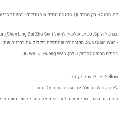
בקיצור- הסיפור הזה יכול ללמד אותך משהו עליו. הוא 
אבל, הדביקו
ן.
חיזוק שלהן. Liu Wei Di Huang Wan.
הרבה פורמולות מוכרות מאוד. ואני אישית לא ראיתי את המורים שלי מש