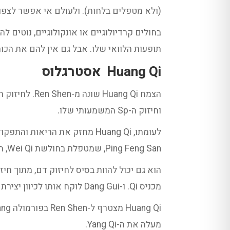
(ולא מטפלים בלחות). ולעולם אי אפשר לצפות מהם 
תופעות הלוואי שלו. אבל גם אין להם את הכוח שלו לחזק בעו
Huang Qi
אסטרגלוס
וחיזוק ה-Sp המשמעותי שלו.
Ping Feng San, שמטפלת בחולשת Wei Qi, הזעות ספונטניות, והתקררויות חוזרות.
מכניס Qi. ו-Dang Gui
לוקח אותו לכיוון יציר
מעלה את ה-Yang Qi.