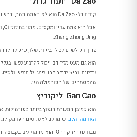
Da Zao
״תמר גדול״
קודם כל- Da Zao הוא לא באמת תמר, ובהשוואה למג׳הול- הוא גם לא גדול.
Zhang Zhong Jing.
צריך רק לשים לב לדביקות שלו, שיכולה להחמ
עדינים. והיא יכולה להשפיע על הנפש ולסייע
מהמפתחים של הפורמולה הזו.
Gan Cao
ליקוריץ
הוא כמובן המשרת הנפוץ ביותר בפורמולות, 
האדמה והלב
. שימו לב לאפקטים הפרמקולוג
מבחינת חיזוק ה-Qi: הוא מהמת