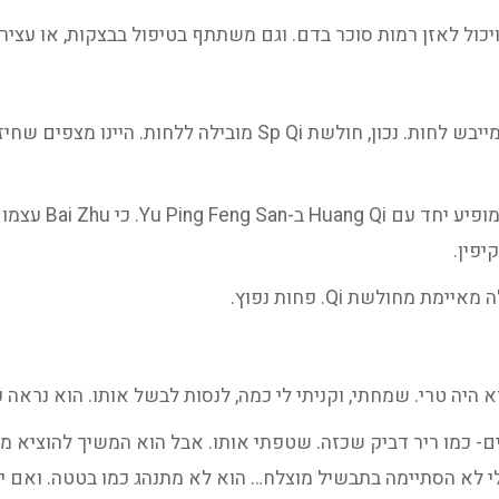
מחולשת Qi. פחות נפוץ.
ים- כמו ריר דביק שכזה. שטפתי אותו. אבל הוא המשיך להוציא מת