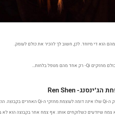
חד מהם מטפל בלחות…
Hon, ה-Ren Shen האדום, הוא צמח שיודעים כשלוקחים אותו. אף צמח אחר בקבוצ