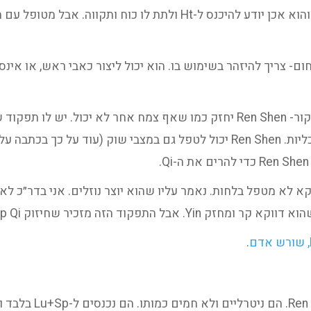
מטופל מותש יכולה להתרומם ביום או יומיים, והוא אכן יודע להיכנס ל-Ht 
Q וחום לגוף. במצבי חום- צריך להיזהר בשימוש בו. הוא יכול ליצור כאבי ראש,
יש לו תפקוד 
ה, צמח שמחזק Sp Qi כל כך, דווקא לא מטפל בלחות. נאמר עליו שהוא יוצר נוזלים. 
.
הם תחליפי n Shen