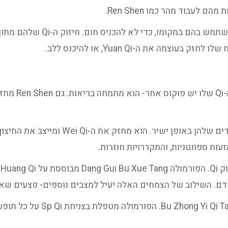
לעבוד מהר כמו Ren Shen.
בחולים קרדיולוגיים או אונקולוגיי
צמה את ה-Yuan Qi, או להיכנס ללב.
ת דם. השילוב של הצמחים האלה יעיל למצבים נוספים- פצעים שא