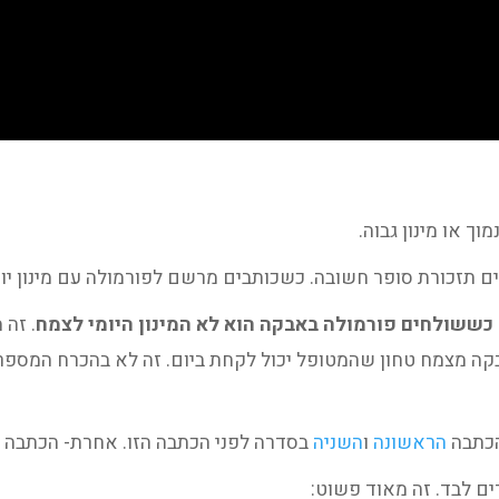
מוך או מינון גבוה.
ים תזכורת סופר חשובה. כשכותבים מרשם לפורמולה עם מינון יומ
כששולחים פורמולה באבקה הוא לא המינון היומי לצמח
. זה
אבקה מצמח טחון שהמטופל יכול לקחת ביום. זה לא בהכרח המספר
הכתבה
הראשונה
ו
השניה
בסדרה לפני הכתבה הזו. אחרת- הכתבה ה
ים לבד. זה מאוד פשוט: