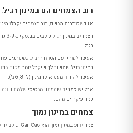
רוב הצמחים הם במינון רגיל
.
אז כשכותבים מרשם, רוב הצמחים יקבלו מינון 9. ואפשר לעגל ל-10
רגיל.
אפשר לשחק עם הטווח הרגיל, כשנותנים פורמו
אפשר להוריד מעט את המינון (ל- 8, 6 ג׳).
אבל יש צמחים שהמינון הבסיסי שלהם שונה. נמ
כמה עיקריים מהם:
צמחים במינון נמוך
צמח ידוע במינון נמוך הוא Gan Cao. כולם יודעים שנותנים אותו ב-3 גרם, כי כך למדו מהפורמולות.