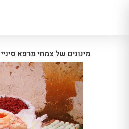
מינונים של צמחי מרפא סיניים חלק 3: איך לבחור מינון לכל 