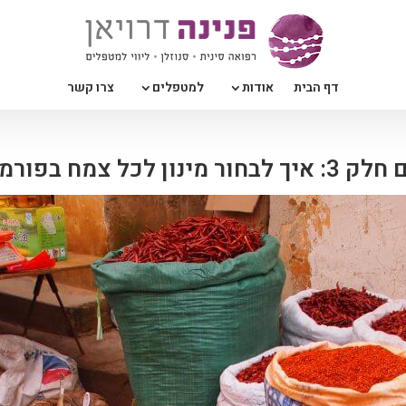
דף הבית
אודות
למטפלים
צרו קשר
צמח בפורמולה