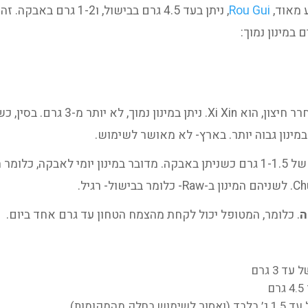
ע מאוד,
Rou Gui
, ניתן בעד 4.5 גרם בבישו
צמח שמחמם מאוד את ה-Lu, אבל ידוע כ
במינון גבוה יותר. בארץ- לא מאושר לשימוש.
ה
. כלומר, המטופל יכול לקחת מהצמח הטחון עד גרם אחד ביום.