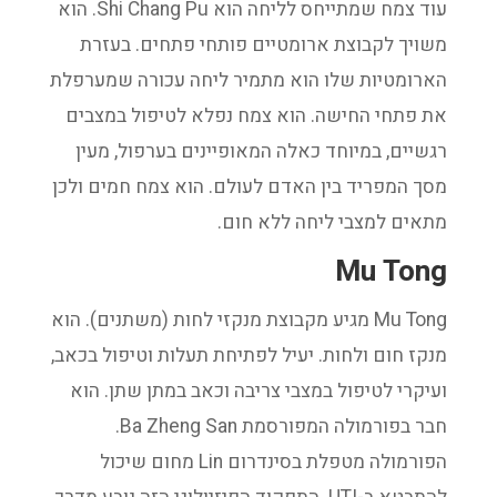
עוד צמח שמתייחס לליחה הוא Shi Chang Pu. הוא
משויך לקבוצת ארומטיים פותחי פתחים. בעזרת
הארומטיות שלו הוא מתמיר ליחה עכורה שמערפלת
את פתחי החישה. הוא צמח נפלא לטיפול במצבים
רגשיים, במיוחד כאלה המאופיינים בערפול, מעין
מסך המפריד בין האדם לעולם. הוא צמח חמים ולכן
מתאים למצבי ליחה ללא חום.
Mu Tong
Mu Tong מגיע מקבוצת מנקזי לחות (משתנים). הוא
מנקז חום ולחות. יעיל לפתיחת תעלות וטיפול בכאב,
ועיקרי לטיפול במצבי צריבה וכאב במתן שתן. הוא
חבר בפורמולה המפורסמת Ba Zheng San.
הפורמולה מטפלת בסינדרום Lin מחום שיכול