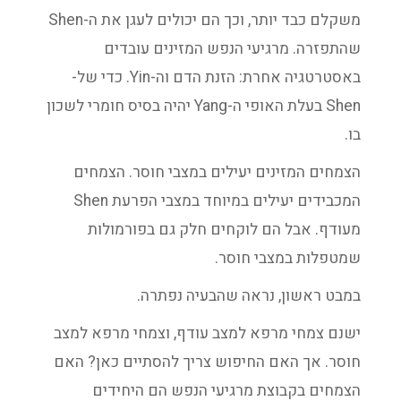
משקלם כבד יותר, וכך הם יכולים לעגן את ה-Shen
שהתפזרה. מרגיעי הנפש המזינים עובדים
באסטרטגיה אחרת: הזנת הדם וה-Yin. כדי של-
Shen בעלת האופי ה-Yang יהיה בסיס חומרי לשכון
בו.
הצמחים המזינים יעילים במצבי חוסר. הצמחים
המכבידים יעילים במיוחד במצבי הפרעת Shen
מעודף. אבל הם לוקחים חלק גם בפורמולות
שמטפלות במצבי חוסר.
במבט ראשון, נראה שהבעיה נפתרה.
ישנם צמחי מרפא למצב עודף, וצמחי מרפא למצב
חוסר. אך האם החיפוש צריך להסתיים כאן? האם
הצמחים בקבוצת מרגיעי הנפש הם היחידים