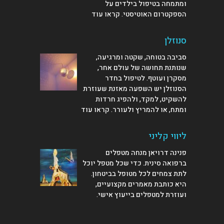
ומתמחה בטיפול בילדים על
הספקטרום האוטיסטי.
קראו עוד
סנוזלן
סביבה בטוחה, שקטה ומרגיעה,
שנותנת תחושה של עולם אחר,
מסקרן ועוטף. לטיפול בחדר
הסנוזלן יש השפעה מאזנת שעוזרת
להשקיט, למקד, ולהפיג חרדות
ומתח, או להמריץ ולעורר.
קראו עוד
ליווי קליני
פנינה דרויאן מנחה מטפלים
ברפואה סינית. כדי שכל מטפל יוכל
לתת צמחים לכל מטופל בביטחון.
היא כותבת מאמרים מקצועיים,
ועוזרת למטפלים
בייעוץ אישי
.