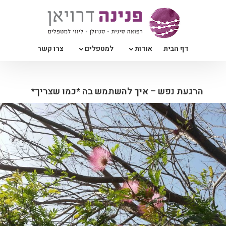
דף הבית
אודות
למטפלים
צרו קשר
הרגעת נפש – איך להשתמש בה *כמו שצריך*