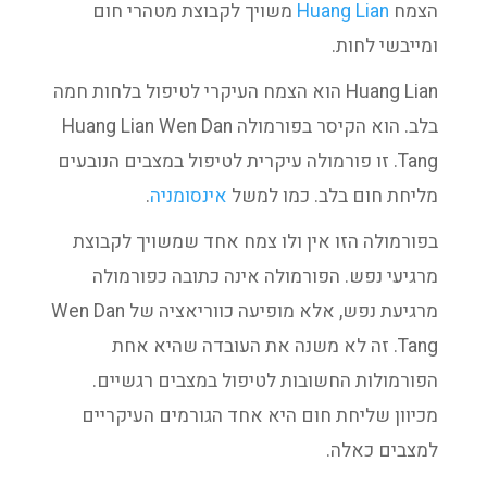
הצמח
Huang Lian
משויך לקבוצת מטהרי חום
ומייבשי לחות.
Huang Lian הוא הצמח העיקרי לטיפול בלחות חמה
בלב. הוא הקיסר בפורמולה Huang Lian Wen Dan
Tang. זו פורמולה עיקרית לטיפול במצבים הנובעים
מליחת חום בלב. כמו למשל
אינסומניה
.
בפורמולה הזו אין ולו צמח אחד שמשויך לקבוצת
מרגיעי נפש. הפורמולה אינה כתובה כפורמולה
מרגיעת נפש, אלא מופיעה כווריאציה של Wen Dan
Tang. זה לא משנה את העובדה שהיא אחת
הפורמולות החשובות לטיפול במצבים רגשיים.
מכיוון שליחת חום היא אחד הגורמים העיקריים
למצבים כאלה.