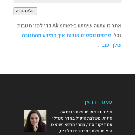
שלח תגובה
אתר זו עושה שימוש ב-Akismet כדי לסנן תגובות
זבל.
פרטים נוספים אודות איך המידע מהתגובה
שלך יעובד
.
פנינה דרויאן
פנינה דרויאן מטפלת ברפואה
סינית. משלבת טיפול בחדר סנוזלן
עם דיקור סיני, צמחי מרפא ושיאצו.
היא מטפלת במבוגרים וילדים,