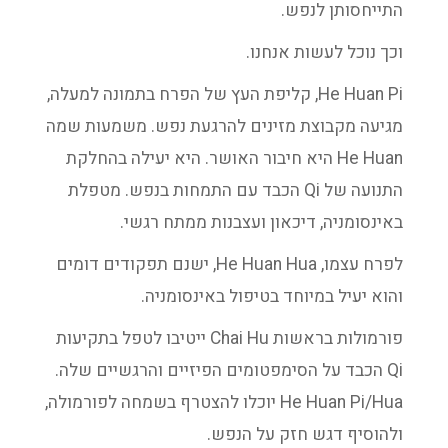
התייחסותן לנפש.
וכך נוכל לעשות אנחנו.
He Huan Pi, קליפת העץ של הפרח בתמונה למעלה,
מגיעה מקבוצת מזינים להרגעת נפש. משמעות שמה
He Huan היא חיבור האושר. היא יעילה בהחלקת
התנועה של Qi הכבד עם התמחות בנפש. מטפלת
באינסומניה, דיכאון ועצבנות ממתח רגשי.
לפרח עצמו, He Huan Hua, ישנם תפקודים דומים
והוא יעיל במיוחד בטיפול באינסומניה.
פורמולות בראשות Chai Hu ייטיבו לטפל בתקיעות
Qi הכבד על הסימפטומים הפיזיים והרגשיים שלה.
He Huan Pi/Hua יוכלו להצטרף בשמחה לפורמולה,
ולהוסיף דגש חזק על הנפש.