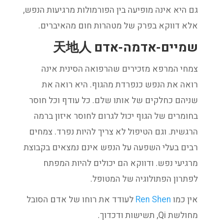
גם היא אינה מופיעה בין הפורמולות מרגיעות הנפש,
אלא דווקא בפרק של מטהרות חום מהאיברים.
שמיים-אדמה-אדם 天地人
צמחי המרפא מזכירים שהרפואה הסינית אינה
רואה את הנפש כנפרדת מהגוף. היא רואה את
שניהם כחלקים של אותו שלם. כל עודף וכל חוסר
בחומרים של הגוף יכול לגרום לחוסר איזון ברמה
הרגשית. וגם הטיפול לא צריך להיות נפרד. צמחים
רבים בעלי השפעה על הנפש אינם נמצאים בקבוצת
מרגיעי נפש. ודווקא הם יכולים להיות המפתח
לפתרון הפתולוגיה של המטופל.
אין כמו
Ren Shen
לעודד את רוחו של אדם הסובל
מחולשת Qi, תשישות ודכדוך.