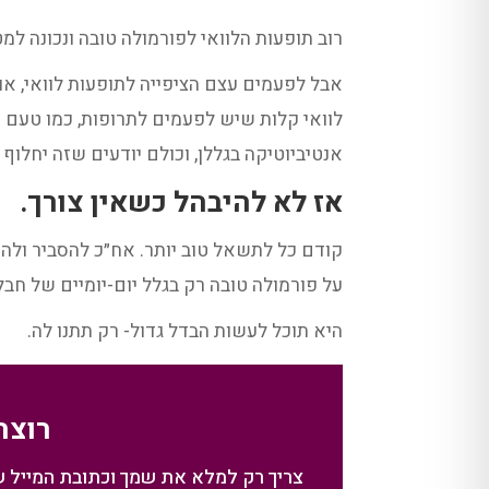
רוב תופעות הלוואי לפורמולה טובה ונכונה למטו
אבל לפעמים עצם הציפייה לתופעות לוואי, או
לוואי קלות שיש לפעמים לתרופות, כמו טעם 
אנטיביוטיקה בגללן, וכולם יודעים שזה יחלוף 
אז לא להיבהל כשאין צורך.
קודם כל לתשאל טוב יותר. אח״כ להסביר ולהכ
על פורמולה טובה רק בגלל יום-יומיים של חבלי
היא תוכל לעשות הבדל גדול- רק תתנו לה.
רוצה
צריך רק למלא את שמך וכתובת המייל שלך