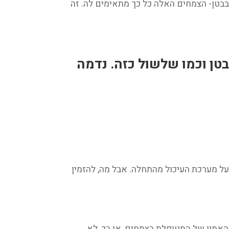
בטן- הצמחים האלה כל כך מתאימים לה. זה
טן וכמו שלשול כזה. נדמה
ה צריך להוסיף לה צמחים שיקלו על מערכת העיכול מהתחלה. אבל מה, להזמין
שהאמון של המטופלת בצמחים, או בך, לא