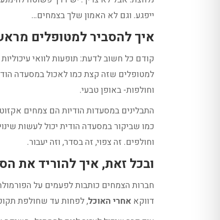
ייפגע. וגם לא האמון שלך בצמחים…
איך להסביר למטופלים מראש 
קודם כל חשוב לדעת: תופעות לוואי עיכוליו
למטופלים שזה קצת כמו לאכול במסעדה הודית 
וחולפות- באופן טבעי.
התבלינים במסעדות הודיות הם צמחים אקזוטיי
כמו שביקור במסעדה הודית יכול לעשות שינוי
וחולפים. זה צפוי, זה בסדר, וזה יעבור.
ובכל זאת, איך להוריד את הסי
חברות הצמחים כותבות לפעמים על הפורמולה 
דווקא
אחרי האוכל
, לפחות עד שחולפת תקופ