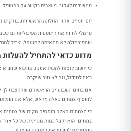
ממשיכים לעקוב: נשארים בקשר עם המטופל
יום-יומיים אחרי התלונה הראשונית, בודקים 
נורמלי לחוות את התופעות העיכוליות גם כשבו
שהפורמולה לא מתאימה למטופל, וצריך להחל
מדוע כדאי להתחיל להעלות מינון
כי חשוב לנסות להשיג אפקט בנושא שהביא אל
באה לטיפול, וזה לא טוב שיקרה.
אם בתום השבועיים הראשונים שהקצבת לך לא י
להוסיף צמחים כאלה מראש, אלא אם התלונה 
שאמורים לעשות את האפקט הראשי.