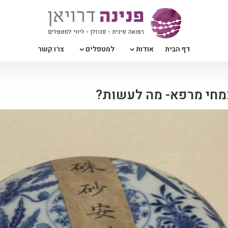
דף הבית
אודות
למטפלים
צרו קשר
מחי מרפא- מה לעשות?