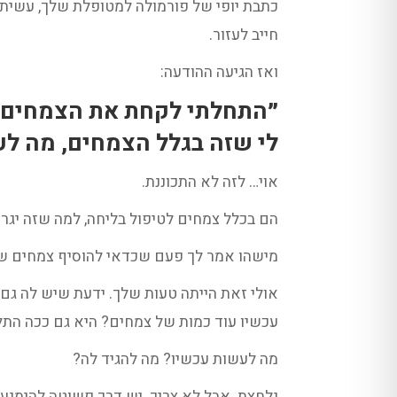
כתבת יופי של פורמולה למטופלת שלך, עשית 
חייב לעזור.
ואז הגיעה ההודעה:
״התחלתי לקחת את הצמחים לפנ
לי שזה בגלל הצמחים, מה ל
אוי… לזה לא התכוננת.
הם בכלל צמחים לטיפול בליחה, למה שזה יגר
מישהו אמר לך פעם שכדאי להוסיף צמחים שי
עכשיו עוד כמות של צמחים? היא גם ככה התלו
מה לעשות עכשיו? מה להגיד לה?
נלחצת. אבל לא צריך. יש דרך פשוטה להימנע 