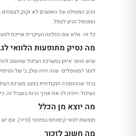
הרוב המוחלט של האנשים לא זקוק לצמחים ה
המטופל הגיע לטפל.
כל זה- אלא אם התלונה העיקרית שייכת למער
מה נסיק מתופעות הלוואי לג
שיש חוסר איזון במערכת העיכול שחשוב להתייח
לומר למטופלים- שזה יהיה שלב ב׳ של הטיפול
ברור שההחמרה הנקודתית במצב מערכת העיכו
העיכול- ויהיה לה את אורך הרוח בשביל זה. כ
מה יוצא מן הכלל
תופעות לוואי קיצוניות במיוחד (נדיר). אם 
מה חשוב לזכור