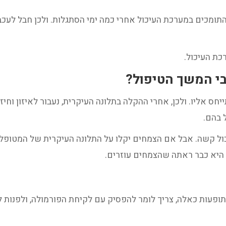
תומכים במערכת העיכול אחרי כמה ימי הסתגלות. ולכן חבל לע
כת העיכול.
בי המשך הטיפול?
ס אליו. ולכן, אחרי ההקלה בתלונה העיקרית, נעבור לאיזון וחי
 בהם.
ל קשה. אבל אם הצמחים יקלו על התלונה העיקרית של המטופלת
י היא כבר ראתה שהצמחים עוזרים.
יש תופעות כאלה, צריך לומר להפסיק עם לקיחת הפורמולה, ולפנות