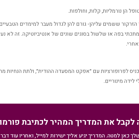
פל הן נורמליות, קלות, וחולפות.
 הזרקור ששמים עליהן- גורם להן לגדול מעבר למימדים הטבעיים
מתכתי בפה או שלשול בסוגים שונים של אנטיביוטיקה. זה לא נע
אחרי.
ניס לפרופורציות עם ״אפקט המסעדה ההודית״, ולתת הנחיות מתו
 לידה מינוריים.
 לקבל את המדריך המהיר לכתיבת פורמו
 כאן למטה. המדריך יגיע אליך ישירות למייל, ואחריו עוד דברי