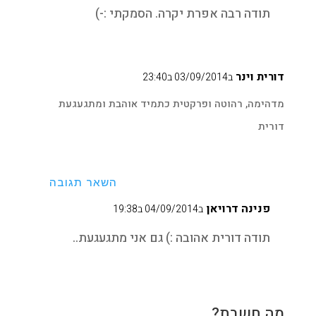
תודה רבה אפרת יקרה. הסמקתי :-)
דורית וינר
ב03/09/2014 ב23:40
מדהימה, רהוטה ופרקטית כתמיד אוהבת ומתגעגעת
דורית
השאר תגובה
פנינה דרויאן
ב04/09/2014 ב19:38
תודה דורית אהובה :) גם אני מתגעגעת..
מה חשבת?