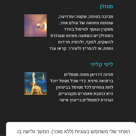
סנוזלן
סביבה בטוחה, שקטה ומרגיעה,
שנותנת תחושה של עולם אחר,
מסקרן ועוטף. לטיפול בחדר
הסנוזלן יש השפעה מאזנת שעוזרת
להשקיט, למקד, ולהפיג חרדות
ומתח, או להמריץ ולעורר.
קראו עוד
ליווי קליני
פנינה דרויאן מנחה מטפלים
ברפואה סינית. כדי שכל מטפל יוכל
לתת צמחים לכל מטופל בביטחון.
היא כותבת מאמרים מקצועיים,
ועוזרת למטפלים
בייעוץ אישי
.