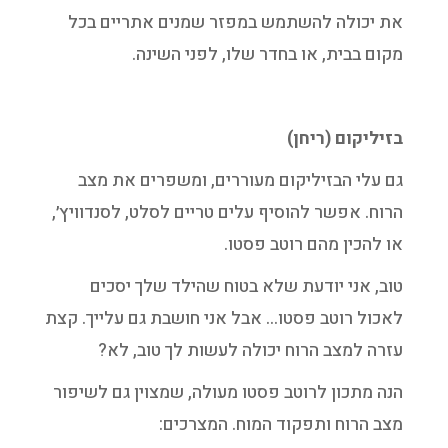
את יכולה להשתמש במפזר שמנים אתריים בכל
מקום בבית, או בחדר שלו, לפני השינה.
בזיליקום (ריחן)
גם עלי הבזיליקום מעוררים, ומשפרים את מצב
הרוח. אפשר להוסיף עלים טריים לסלט, לסנדוויץ׳,
או להכין מהם רוטב פסטו.
טוב, אני יודעת שלא בטוח שהילד שלך יסכים
לאכול רוטב פסטו… אבל אני חושבת גם עלייך. קצת
עזרה למצב הרוח יכולה לעשות לך טוב, לא?
הנה מתכון לרוטב פסטו מעולה, שמצוין גם לשיפור
מצב הרוח ותפקוד המוח. המצרכים: