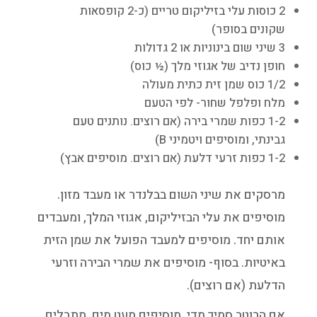
2 כוסות עלי בזיליקום טריים (כ-2 קופסאות
שקונים בסופר)
3 שיני שום בינוניות או 2 גדולות
חופן נדיב של אגוזי מלך (½ כוס)
1/2 כוס שמן זית כתית מעולה
מלח ופלפל שחור- לפי הטעם
1-2 כפות שמרי בירה (אם רוצים. נותנים טעם
גבינתי, ומוסיפים ויטמיני B)
1-2 כפות זרעי דלעת (אם רוצים. מוסיפים אבץ)
מרסקים את שיני השום בבלנדר או מעבד מזון.
מוסיפים את עלי הבזיליקום, אגוזי המלך, ומעבדים
אותם יחד. מוסיפים למעבד הפועל את שמן הזית
באיטיות. בסוף- מוסיפים את שמרי הבירה וזרעי
הדלעת (אם רוצים).
אם הרוטב סמיך מדי, מוסיפים מעט מים. מתבלים