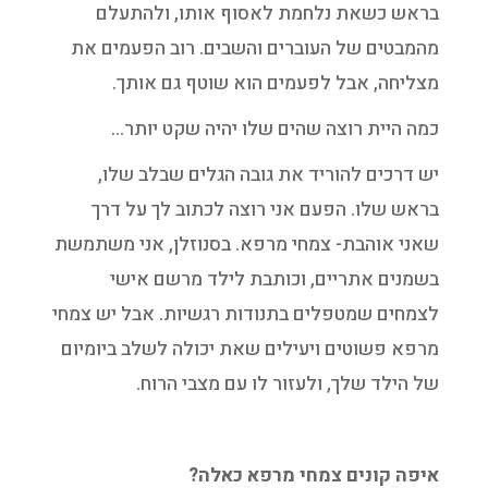
בראש כשאת נלחמת לאסוף אותו, ולהתעלם
מהמבטים של העוברים והשבים. רוב הפעמים את
מצליחה, אבל לפעמים הוא שוטף גם אותך.
כמה היית רוצה שהים שלו יהיה שקט יותר…
יש דרכים להוריד את גובה הגלים שבלב שלו,
בראש שלו. הפעם אני רוצה לכתוב לך על דרך
שאני אוהבת- צמחי מרפא. בסנוזלן, אני משתמשת
בשמנים אתריים, וכותבת לילד מרשם אישי
לצמחים שמטפלים בתנודות רגשיות. אבל יש צמחי
מרפא פשוטים ויעילים שאת יכולה לשלב ביומיום
של הילד שלך, ולעזור לו עם מצבי הרוח.
איפה קונים צמחי מרפא כאלה?