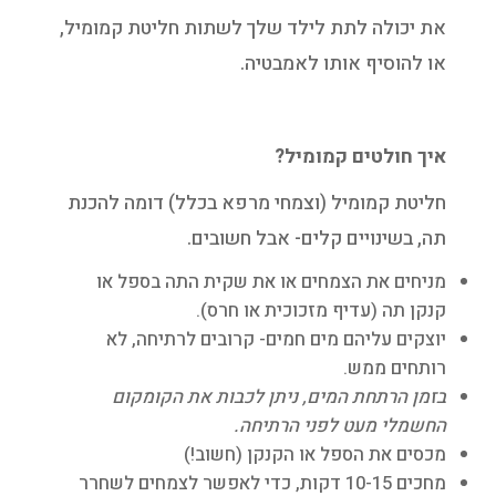
את יכולה לתת לילד שלך לשתות חליטת קמומיל,
או להוסיף אותו לאמבטיה.
איך חולטים קמומיל?
חליטת קמומיל (וצמחי מרפא בכלל) דומה להכנת
תה, בשינויים קלים- אבל חשובים.
מניחים את הצמחים או את שקית התה בספל או
קנקן תה (עדיף מזכוכית או חרס).
יוצקים עליהם מים חמים- קרובים לרתיחה, לא
רותחים ממש.
בזמן הרתחת המים, ניתן לכבות את הקומקום
החשמלי מעט לפני הרתיחה.
מכסים את הספל או הקנקן (חשוב!)
מחכים 10-15 דקות, כדי לאפשר לצמחים לשחרר