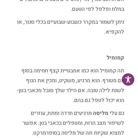
במלח ופלפל לפי הטעם.
ניתן לשמור במקרר כשבוע-שבועיים בכלי סגור, או
להקפיא.
קמומיל
תה קמומיל הוא כמו אמבטיית קצף חמימה בסוף
יום מטורף. הוא מרגיע, משקיט, ומכין את הגוף
לשנת לילה טובה. אם הילד שלך סובל מכאבי בטן-
הוא יכול לטפל גם בהם.
גם עלי
מליסה
מרגיעים חרדה ומתח, עוזרים
לשיפור מצב הרוח, ומטפלים בכאבי בטן. אפשר
למצוא שקיות תה של מליסה בסופרמרקט.