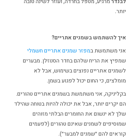
לבנדר
מרגיע, מטפל בחרדה, ועוזר לשינה טובה
יותר.
איך להשתמש בשמנים אתריים?
אני משתמשת ב
מפזר שמנים אתריים חשמלי
שמפיץ את הריח שלהם בחדר הסנוזלן. מבערים
לשמנים אתריים נפוצים בשימוש, אבל לא
מומלצים, כי החום יכול לפגוע בשמן.
בקליניקה, אני משתמשת בשמנים אתריים טהורים.
הם יקרים יותר, אבל את יכולה להיות בטוחה שהילד
שלך לא ינשום את החומרים הבלתי מזוהים
שמוסיפים לשמנים שאינם טהורים (לפעמים
קוראים להם ״שמנים למבער״).