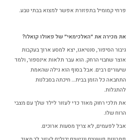
פרחי קמומיל בתפזורת אפשר למצוא בבתי טבע.
את מכירה את ״האלכימאי״ של פאולו קואלו?
גיבור הסיפור, סנטיאגו, יצא למסע ארוך בעקבות
אוצר שחבוי הרחק. הוא עבר תלאות אינספור, ולמד
שיעורים רבים. אבל בסוף הוא גילה שהאמת
התחבאה כל הזמן בבית… חיכתה בסבלנות
להתגלות.
את תלכי רחוק מאוד כדי לעזור לילד שלך עם מצבי
הרוח שלו.
אבל לפעמים, לא צריך מסעות ארוכים.
פתרונות פשוטים ונגישים יכולים לעזור לך מאוד.