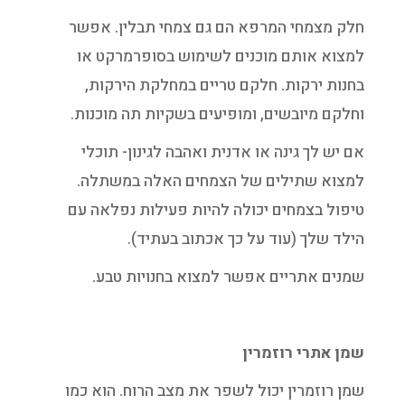
חלק מצמחי המרפא הם גם צמחי תבלין. אפשר
למצוא אותם מוכנים לשימוש בסופרמרקט או
בחנות ירקות. חלקם טריים במחלקת הירקות,
וחלקם מיובשים, ומופיעים בשקיות תה מוכנות.
אם יש לך גינה או אדנית ואהבה לגינון- תוכלי
למצוא שתילים של הצמחים האלה במשתלה.
טיפול בצמחים יכולה להיות פעילות נפלאה עם
הילד שלך (עוד על כך אכתוב בעתיד).
שמנים אתריים אפשר למצוא בחנויות טבע.
שמן אתרי רוזמרין
שמן רוזמרין יכול לשפר את מצב הרוח. הוא כמו