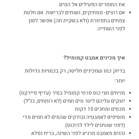
את החומרים הפעילים אל המים.
אם רוצים- ממתיקים, ושותים לבריאות. אם חלטת
צמחים בתפזורת (ולא בשקית תה) אפשר לסנן
לפני השתייה.
איך מכינים אמבט קמומיל?
בדיוק כמו שמכינים חליטה, רק בכמויות גדולות
יותר:
מניחים חצי כוס פרחי קמומיל בסיר (עדיף פיירקס)
יוצקים עליהם ליטר מים חמים (לא רותחים, כנ״ל)
מכסים ומחכים 15 דקות
מוסיפים לאמבטיה ובודקים שהמים לא חמים מדי
(לפני שנותנים לילד להיכנס).
נהנים מאמבט מרגיע לפני השינה, בריח נפלא.