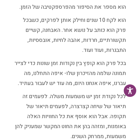
הוא מספר את הסיפור מהפרספקטיבה של הזמן.
הוא לקח 10 שנים וחילק אותן לפרקים, כשבכל
פרק הוא כותב על נושא אחר. האבחנה, קשיים
תקשורתיים, חרדות, אהבה לחיות, אובססיות,
התבגרות, ועוד ועוד.
בכל פרק הוא קופץ בין נקודות זמן שונות כדי לצייר
תמונה שלמה מהזיכרון שלו- איפה התחלנו, מה
עברנו, איפה אנחנו היום, מה עוד יש לעבור בעתיד.
לכל נקודת זמן יש משמעות משלה. לפעמים זה
תיאור של שיחה קצרצרה, לפעמים תיאור של
תקופה. אבל הוא אוסף את כל החוויות האלה
באומנות, ומזהה בהן את החוט המקשר שמעניק להן
משמעות, ממרחק השנים.