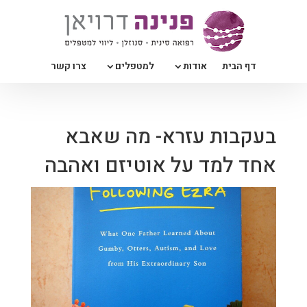
דף הבית
אודות
למטפלים
צרו קשר
בעקבות עזרא- מה שאבא
אחד למד על אוטיזם ואהבה