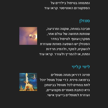
ומתמחה בטיפול בילדים על
הספקטרום האוטיסטי.
קראו עוד
סנוזלן
סביבה בטוחה, שקטה ומרגיעה,
שנותנת תחושה של עולם אחר,
מסקרן ועוטף. לטיפול בחדר
הסנוזלן יש השפעה מאזנת שעוזרת
להשקיט, למקד, ולהפיג חרדות
ומתח, או להמריץ ולעורר.
קראו עוד
ליווי קליני
פנינה דרויאן מנחה מטפלים
ברפואה סינית. כדי שכל מטפל יוכל
לתת צמחים לכל מטופל בביטחון.
היא כותבת מאמרים מקצועיים,
ועוזרת למטפלים
בייעוץ אישי
.