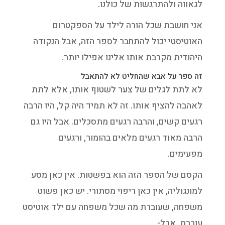
לגאווה ולהתרגשות של כולנו.
אני חושבת שכל הורה לילד על הספקטרום
האוטיסטי יכול להתחבר לספר הזה, אבל הנקודה
היהודית מקרבת אותו אלינו אפילו יותר.
זה ספר על אבא שהחליט לא להתאבל
לא לתת לגלים של צער לשטוף אותו, אלא לתת
לאהבה להציף אותו. זה לא תמיד היה קל, היו הרבה
רגעים קשים, והרבה רגעים מתסכלים. אבל היו גם
הרבה מאוד רגעים מלאים בהומור, ורגעים
מפעימים.
הקסם של הספר הזה הוא בפשטות. אין כאן מסע
למונגוליה, אין כאן ריפוי מסתורי. יש כאן פשוט
משפחה, שעוברת מה שכל משפחה עם ילד אוטיסט
עוברת. אבל-