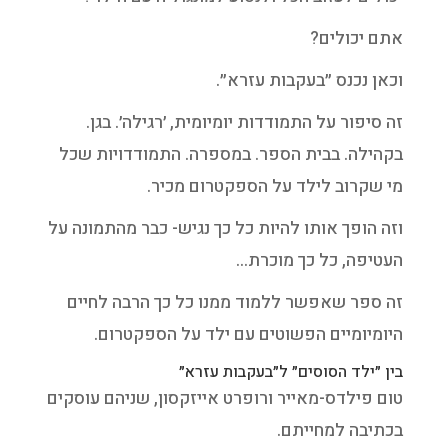
אתם יכולים?
וכאן נכנס ״בעקבות עזרא״.
זה סיפור על התמודדות יומיומית, ׳רגילה׳. בגן.
בקהילה. בבית הספר. במספרה. התמודדויות שכל
מי שקרוב לילד על הספקטרום מכיר.
וזה הופך אותו להיות כל כך נגיש- כבר מהתמונה על
העטיפה, כל כך מוכרת…
זה ספר שאפשר ללמוד ממנו כל כך הרבה לחיים
היומיומיים הפשוטים עם ילד על הספקטרום.
בין ״ילד הסוסים״ ל״בעקבות עזרא״
טום פילדס-מאייר ורופרט אייזקסון, שניהם עוסקים
בכתיבה למחייתם.