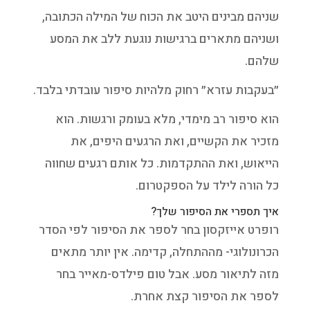
שניהם מבינים היטב את הכוח של המילה הכתובה,
ושניהם מתארים ברגישות נוגעת ללב את המסע
שלהם.
״בעקבות עזרא״ רחוק מלהיות סיפור עובדתי בלבד.
הוא סיפור רב מימדי, מלא בעומק ורגשות. הוא
מזכיר את הקשיים, ואת הרגעים היפים, את
הייאוש, ואת ההתקדמות. כל אותם רגעים שחווה
כל הורה לילד על הספקטרום.
איך תספרי את הסיפור שלך?
רופרט אייזקסון בחר לספר את הסיפור לפי הסדר
הכרונולוגי- מההתחלה, קדימה. אין יותר מתאים
מזה לתיאור מסע. אבל טום פילדס-מאייר בחר
לספר את הסיפור קצת אחרת.