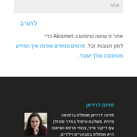
אתר זו עושה שימוש ב-Akismet כדי
לסנן תגובות זבל.
פרטים נוספים אודות איך המידע
מהתגובה שלך יעובד
.
פנינה דרויאן
פנינה דרויאן מטפלת ברפואה
סינית. משלבת טיפול בחדר סנוזלן
עם דיקור סיני, צמחי מרפא ושיאצו.
היא מטפלת במבוגרים וילדים,