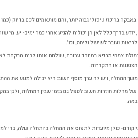
באבקה בריכוז טיפולי גבוה יותר, והם מותאמים לכם בדיוק (כמו
יודע בדרך כלל לאן הן יכולות להגיע אחרי כמה ימים- יש מי שזה
ריאות ועובר לשיעול וליחה, וכו'.
מולת צמחי מרפא במיוחד עבורם, שולחת אותו לבית מרקחת לצמ
הצטננות או התקררות.
שך המחלה, ויש לה ערך מוסף חשוב: היא יכולה למנוע את ההתדר
של מחלות חוזרות חשוב לטפל גם בזמן שבין המחלות, ולכן במק
באה.
קודם- כולן מיועדות לתפוס את המחלה בהתחלה שלה, כדי למנוע