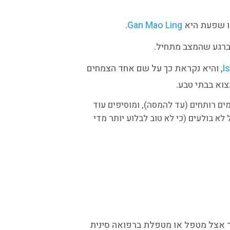
ו שפעת היא
Gan Mao Ling
.
Is
, והיא נקראת כך על שם אחד הצמחים
צוא בבתי טבע.
מים רותחים (עד להמסה), ומוסיפים עוד
א בולעים (כי לא טוב לבלוע יותר מדי
ר אצל מטפל או מטפלת ברפואה סינית