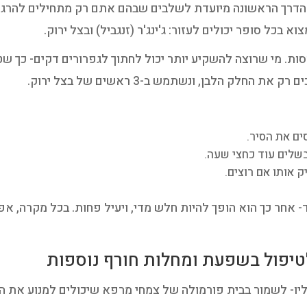
הדרך הראשונה מיועדת לשלבים שבהם אתם רק מתחילים להרגיש 
 בכל סופר יכולים לעזור: ג'ינג'ר (זנגביל) ובצל ירוק.
וסות. מי שרוצה להשקיע יותר יכול לחתוך לגפרורים דקים- כך שטח
חלק הלבן, ונשתמש ב-3 ראשים של בצל ירוק.
ים את הסיר.
בשלים עוד כחצי שעה.
 אותו אם רוצים.
 אחר כך הוא הופך להיות חלש מדי, ויעיל פחות. בכל מקרה, א
טיפול בשפעת ומחלות חורף נוספות
ליו- לשמור בבית פורמולה של צמחי מרפא שיכולים למנוע את