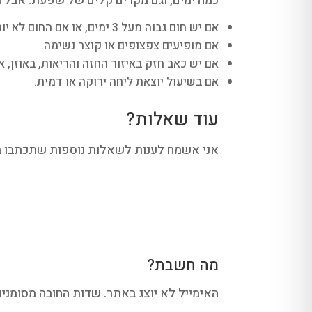
כמה ימים, וגם מקרים קלים של שפעת. אבל מק
אם יש חום גבוה מעל 3 ימים, או אם החום לא יורד.
אם מופיעים צפצופים או קוצר נשימה.
אם יש כאב חזק באיזור החזה והריאות, באוזן, או
אם בשיעול יוצאת ליחה ירוקה או דמית.
עוד שאלות?
אני אשמח לענות לשאלות נוספות שתכתבו בת
מה חשבת?
האימייל לא יוצג באתר.
שדות החובה מסומני