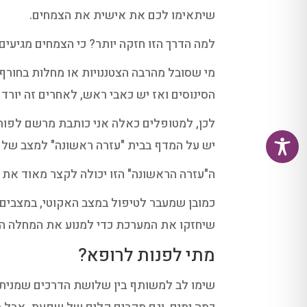
שיתאימו לכם את אישית את הצמחים.
למה הדרך הזו חזקה יותר? כי הצמחים מגיעים 
מי שסובל מהרבה הצטננויות או מחלות בחורף, 
הסינוסים ואז יש כאבי ראש, לאחרים זה יורד ל
לכן, למטופלים כאלה אני כותבת מרשם לפור
יש על המדף בבית "עזרה ראשונה" למצב של 
ה"עזרה הראשונה" הזו יכולה לקצר מאוד את מ
כמובן שמעבר לטיפול במצב האקוטי, במצבים 
שיחזקו את המערכת כדי למנוע את המחלה ה
מתי לפנות לרופא?
שימו לב למשותף בין שלושת הדרכים שמניתי 