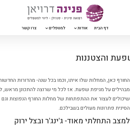
דף הבית
אודות
למטפלים
צרו קשר
החורף כאן, המחלות שלו איתו, וכמו בכל שנה- מהדורות החדשות
מבהילים על מגיפת שפעת. אז לכל מי שרוצה להתכונן מראש, ל
שיכולים לעצור את ההתפתחות של מחלות החורף הנפוצות וגם ל
הסינית פתרונות מעולים בשבילכם.
למצב התחלתי מאוד- ג'ינג'ר ובצל ירוק