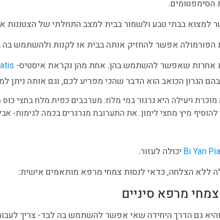
 הסימפטומים.
 למצוא בבתי טבע ולשמור בבית למצב התחלתי של הצטננות א
לות אחרות שאפשר להשתמש בהן. אחת מהן נקראת איסטיס-
atis
הם הגרון הכואב הוא הדבר שהכי מפריע לכם, וגם אותה ניתן למ
מוכרת ויעילה היא גרגור במי מלח: מערבבים כפית מלח בחצי כוס 
הוסיף מיץ מחצי לימון. את התערובת מגרגרים בכמה לגימות- אבל ל
Bi Yan Pi
יכולה לעזור.
 ללא הצלחה, כדאי לנסות צמחי מרפא מותאמים אישית:
מחי מרפא סיניים
 והיא גם הדרך היחידה שאי אפשר להשתמש בה לבד- צריך לעבו