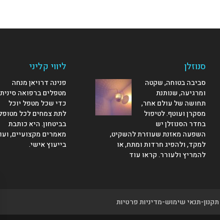
סנוזלן
ליווי קליני
סביבה בטוחה, שקטה
פנינה דרויאן מנחה
ומרגיעה, שנותנת
מטפלים ברפואה סינית.
תחושה של עולם אחר,
כדי שכל מטפל יוכל
מסקרן ועוטף. לטיפול
לתת צמחים לכל מטופל
בחדר הסנוזלן יש
בביטחון. היא כותבת
השפעה מאזנת שעוזרת להשקיט,
מאמרים מקצועיים, ועו
למקד, ולהפיג חרדות ומתח, או
בייעוץ אישי
.
להמריץ ולעורר.
קראו עוד
תקנון-תנאי שימוש-מדיניות פרטיות