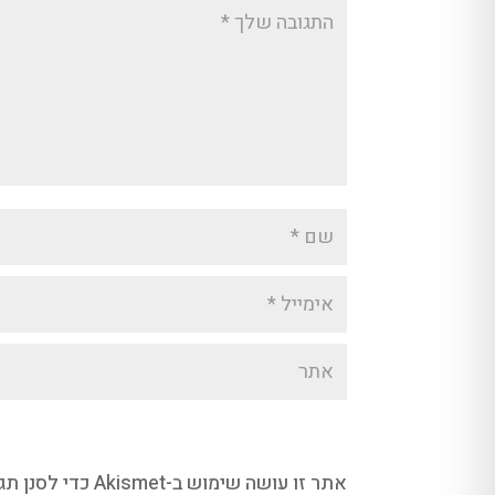
אתר זו עושה שימוש ב-Akismet כדי לסנן תגובות זבל.