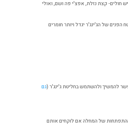
חולים- קצת נזלת, אפצ'י פה ושם, ואולי
 הפנים של הג'ינג'ר יגדל ויותר חומרים
פשר להמשיך ולהשתמש בחליטת ג'ינג'ר (
גם
 ההתפתחות של המחלה אם לוקחים אותם