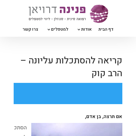
דף הבית
אודות
למטפלים
צרו קשר
קריאה להסתכלות עליונה –
הרב קוק
אם תרצה, בן אדם,
הסתכ