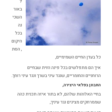
ל
באור
השכי
נה
בכל
היקום
, הסת
כל בעדן החיים השמימיים,
איך הם מתפלשים בכל פינה וזוית שבחיים
הרוחניים והחומריים, שנגד עיני בשרך ונגד עיני רוחך.
התבונן בפלאי היצירה,
בחיי האלוהות שלהם, לא בתור איזה תכנית כהה
שממרחקים מציגים נגד עיניך,