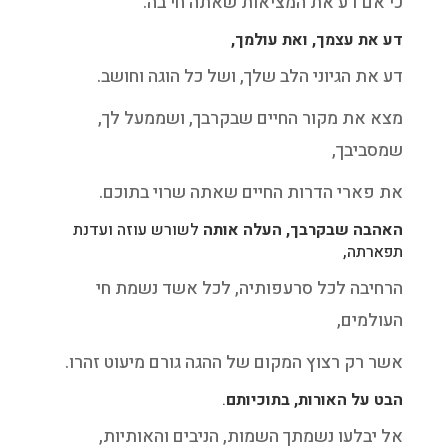
כי אם דע את המציאות שאתה חי בה.
דע את עצמך, ואת עולמך,
דע את הגיוני הלב שלך, ושל כל הוגה וחושב.
מצא את מקור החיים שבקרבך, ושממעל לך,
שמסביבך,
את פארי הדרות החיים שאתה שרוי בתוכם.
האהבה שבקרבך, העלה אותה
לשורש עוזה ועדנת
תפארתה,
הרחיבה לכל סרעפותיה, לכל אשד נשמת חי
העולמים,
אשר רק רצוץ המקום של ההגה גורם מיעוט זהרו.
הבט על האורות, בתוכיותם
.
אל יבלעו נשמתך השמות, הניבים והאותיות,