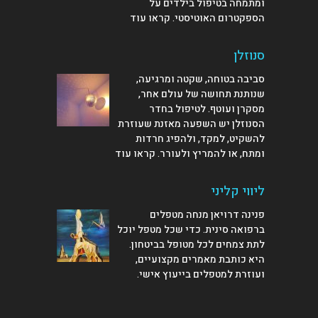
ומתמחה בטיפול בילדים על
הספקטרום האוטיסטי.
קראו עוד
סנוזלן
סביבה בטוחה, שקטה ומרגיעה,
שנותנת תחושה של עולם אחר,
מסקרן ועוטף. לטיפול בחדר
הסנוזלן יש השפעה מאזנת שעוזרת
להשקיט, למקד, ולהפיג חרדות
ומתח, או להמריץ ולעורר.
קראו עוד
ליווי קליני
פנינה דרויאן מנחה מטפלים
ברפואה סינית. כדי שכל מטפל יוכל
לתת צמחים לכל מטופל בביטחון.
היא כותבת מאמרים מקצועיים,
ועוזרת למטפלים
בייעוץ אישי
.