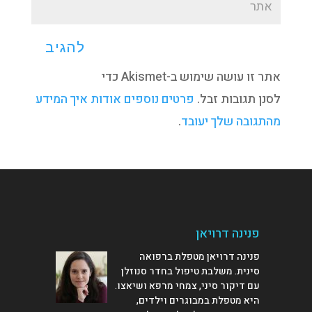
אתר זו עושה שימוש ב-Akismet כדי
לסנן תגובות זבל.
פרטים נוספים אודות איך המידע
מהתגובה שלך יעובד
.
פנינה דרויאן
פנינה דרויאן מטפלת ברפואה
סינית. משלבת טיפול בחדר סנוזלן
עם דיקור סיני, צמחי מרפא ושיאצו.
היא מטפלת במבוגרים וילדים,