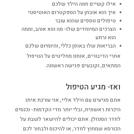
אילו קשיים חווה הילד שלכם
איך הוא אובחן על הספקטרום האוטיסטי
טיפולים נוספים שהוא עובר
הצרכים המיוחדים שלו- מה הוא אוהב, וממה
הוא נרתע
הבריאות שלו באופן כללי, והיומיום שלכם
אחרי הדיבורים, אנחנו מחליטים על הטיפול
המתאים, וקובעים פגישה ראשונה.
ואז- מגיע הטיפול
אתם מגיעים עם הילד אליי, אני עורכת איתו
היכרות ראשונית, ובלי יותר מדי הקדמות- נכנסים
לחדר הסנוזלן. אתם יכולים להישאר לשבת על
הכורסא שמחוץ לחדר, או להיכנס ולבחור לכם