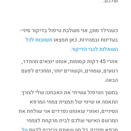
שלכם.
כשהילד מוכן, אני משלבת טיפול בדיקור סיני-
בעדינות ובמהירות. כאן תמצאו
תשובות לכל
השאלות לגבי הדיקור
.
אחרי 45 דקות קסומות, אנחנו יוצאים מהחדר,
רגועים, שמחים, וקשורים יותר, ומחכים לפעם
הבאה.
במשך הטיפול עשיתי את האבחנה שלי לצורך
התאמה או שינוי של תמצית צמחי המרפא
הסיניים, ואחרי שאנחנו נפרדים אני שולחת את
המרשם האישי שלכם לבית מרקחת לצמחי
מרפא סיניים. כל מה שאתם צריכים לדעת
על