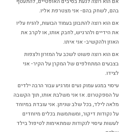
אם הוא רוצה לגעת בסיבים האופטיים, להתעטף
בהם, לשחק בהם- אני מצטרפת אליו.
אם הוא רוצה להתבונן בעמוד הבועות, להניח עליו
את הידיים ולהרגיש, לחבק אותו, או לקרב את
האוזן ולהקשיב- אני איתו.
אם הוא רוצה פשוט לשכב על המזרון ולצפות
בצבעים המתחלפים של המקרן על הקיר- אני
לצידו.
עיסוי במגע עמוק נעים ומרגיע עבור הרבה ילדים
על הספקטרום. אז אני משלבת אותו, תוך הקשבה
מלאה לילד, בכל שלב שניתן. אני עובדת במיוחד
על נקודות דיקור, ומשתמשת בכלים מיוחדים
לעשות עיסוי לנקודות שמתאימות לטיפול בילד