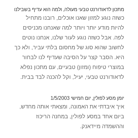
מתכון לדאודורנט טבעי מעולה, ולמה הוא עדיף בשבילנו
כשזה נוגע למזון שאנו אוכלים, רובנו מתחיל
להיות מודע יותר ויותר למה שאנחנו מכניסים
לפה. אבל כשזה נוגע לעור שלנו, אנחנו נוטים
לחשוב שהוא סוג של מחסום בלתי עביר, ולא כך
היא. הסבר קצר על הסיבה שעדיף לנו לבחור
במוצרי טיפוח (ומזון) טבעיים, עם מתכון נפלא
לדאודורנט טבעי, יעיל, וקל להכנה לבד בבית.
יומן מסע לפולין, יום חמישי 1/5/2003
איך איבדתי את האמונה, ומצאתי אותה מחדש,
ביום אחד במסע לפולין, במחנה הריכוז
וההשמדה מיידאנק.