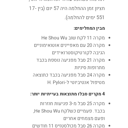
חציון זמן ההחלמה היה 57 יום (בין 17-
551 ימים להחלמה).
מבין המחלימים:
מקרה 11 לקח שוב He Shou Wu
מקרה 20 עם מאפיינים אוטואימוניים
הגיבה לקורטיקוסטרואידים
מקרה 21 סבל מפגיעה נוספת בכבד
מתרופות סיניות
מקרה 24 סבל מפגיעה בכבד כתוצאה
מטיפול אנטיביוטי ל-H. Pylori
4 מקרים סבלו מתוצאות בעייתיות יותר:
מקרה 25 סבל מ-3 פגיעות חוזרות
בכבד. פעמיים כשלקח He Shou Wu,
ופעם מצמחים אחרים
מקרה 26 סבל מכולסטזיס 11 חודשים