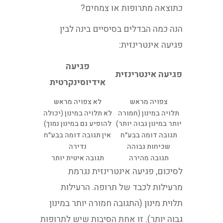
כתוצאה מתרופות או צמחים?
הנה כמה הבדלים בסיסיים בינה לבין
פגיעה אינטרינזית:
פגיעה
פגיעה אינטרינזית
אידיוסינקרטית
צפויה מראש
לא צפויה מראש
תלויה במינון (חמורה
לא תלויה במינון (יכולה
יותר במינון גבוה יותר)
להופיע גם במינון נמוך)
תגובה דומה בבע״ח
אין תגובה דומה בבע״ח
שכיחות גבוהה
נדירה
תגובה מהירה
תגובה איטית יותר
לסיכום, פגיעה אינטרינזית נגרמת
מרעילות לכבד של תרופה. הרעילות
תלוית מינון (התגובה חמורה יותר במינון
גבוה יותר). זו אחת הסיבות שיש לתרופות