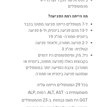
ביופסיות של הכבד נערכו ל-9
מהמטופלים
מה הייתה רמת הפגיעה?
ל-7 מטופלים הייתה פגיעה מתונה בכבד
ל-13 מהם פגיעה בינונית, ול-6 פגיעה
בינונית-חמורה- סה״כ 19
ל-2 פגיעה חמורה, ולאחד פגיעה
קטלנית- סה״כ 3
גיל, מין, וסימפטומים היו דומים
בקבוצות האלו (פגיעה מתונה, בינונית או
חמורה). צהבת הופיעה יותר במטופלים
שנפגעו פגיעה בינונית או חמורה.
בכל 29 המטופלים הייתה עליה
משמעותית ב- ALT, AST. רמות ALP,
GGT היו מעט גבוהות. ב-23 מהמטופלים