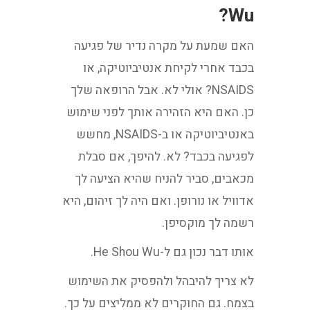
Wu?
האם שמעת על מקרה נדיר של פגיעה
בכבד אחרי לקיחת אנטיביוטיקה, או
NSAIDS? אולי לא. אבל הרופאה שלך
כן. האם היא הזהירה אותך לפני שימוש
באנטיביוטיקה או ב-NSAIDS, מחשש
לפגיעה בכבד? לא. להיפך, אם סבלת
מכאבים, סביר להניח שהיא הציעה לך
אדוויל או נורופן. ואם היה לך זיהום, היא
רשמה לך מוקסיפן.
אותו דבר נכון גם ל-He Shou Wu.
לא צריך להיבהל ולהפסיק את השימוש
בצמח. גם החוקרים לא ממליצים על כך.