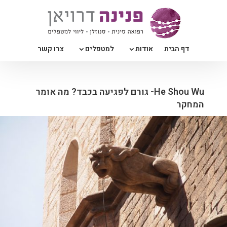
דף הבית
אודות
למטפלים
צרו קשר
He Shou Wu- גורם לפגיעה בכבד? מה אומר
המחקר