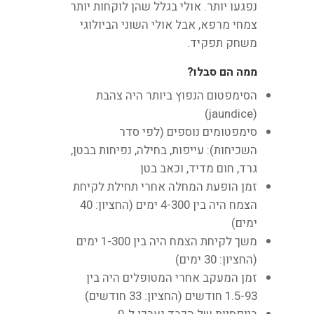
נפגעו יותר. אולי בגלל שהן לוקחות יותר
צמחי מרפא, אבל אולי השוני הביולוגי
משחק תפקיד.
ממה הם סבלו?
הסימפטום הנפוץ ביותר היה צהבת
(jaundice)
סימפטומים נוספים (לפי סדר
השכיחות): עייפות, בחילה, נפיחות בבטן,
גרד, חום מדיד, וכאב בטן
זמן הופעת המחלה אחרי תחילת לקיחת
הצמח היה בין 4-300 ימים (החציון: 40
ימים)
משך לקיחת הצמח היה בין 1-300 ימים
(החציון: 30 ימים)
זמן המעקב אחרי המטופלים היה בין
1.5-93 חודשים (החציון: 33 חודשים)