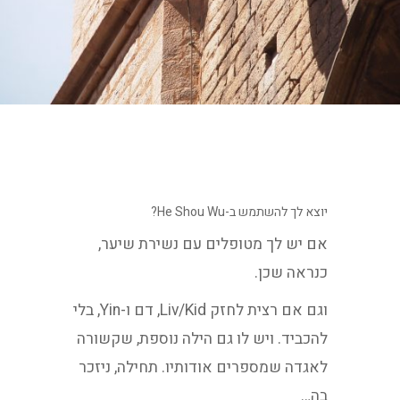
יוצא לך להשתמש ב-He Shou Wu?
אם יש לך מטופלים עם נשירת שיער,
כנראה שכן.
וגם אם רצית לחזק Liv/Kid, דם ו-Yin, בלי
להכביד. ויש לו גם הילה נוספת, שקשורה
לאגדה שמספרים אודותיו. תחילה, ניזכר
בה…