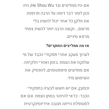
אם היו ממליצים נגד He Shou Wu, היה
נכון לומר דבר דומה על הרבה תרופות.
את חלקן כל אחד יכול להשיג בלי
מרשם… וקשה הרבה יותר להשיג צמחי
מרפא סיניים.
אז מה ממליצים החוקרים?
לערוך מעקב אחרי תפקודי הכבד של מי
שלוקח את הצמח. בזמן ואחרי הלקיחה.
אם מופיעים סימפטומים, להפסיק את
השימוש מיד.
וכמובן, אם יש חשש לבעיה בתפקודי
הכבד- כדאי להיזהר במתן הצמח. וגם אם
למטופלת הייתה תגובה אידיוסינקרטית