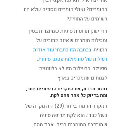
אחרים? אולי האינטראקציה בין
החומרים? ואולי חומרים נוספים שלא היו
רשומים על התווית?
הרי ישנן תרופות סיניות שמיוצרות בסין
ומכילות חומרים שאינם כתובים על
התווית.
בכתבה הזו כתבתי עוד אודות
רעילות של פורמולות פטנט סיניות
.
ספוילר: הרעילות הזו לא רלוונטית
לצמחים שנמכרים בארץ.
נחזור ונבדוק את המקרים הבעיתיים יותר,
ומה בדיוק כל אחד מהם לקח.
המקרה החמור ביותר (29) היה מקרה של
כשל כבדי. הוא לקח תרופה סינית
שמורכבת מחומרים רבים. אחד מהם,