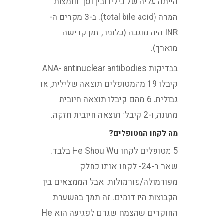
הייתה עליה של בילירובין וסך חומצות
המרה (total bile acid). ב-3 מקרים ה-
INR היה מוגבה (כלומר, זמן קרישה
מוארך).
בבדיקות ANA- antinuclear antibodies
קיבלו 19 מהמטופלים תוצאה שלילית, או
גבולית. 6 מהם קיבלו תוצאה חיובית
מתונה, ו-2 קיבלו תוצאה חיובית חזקה.
מה לקחו המטופלים?
5 מטופלים לקחו He Shou Wu בלבד.
שאר ה-24- לקחו אותו כחלק
מפורמולה/פורמולות. אבל הממצאים בין
הקבוצות היו דומים. זה תמך בהשערת
החוקרים שהצמח שגרם לפגיעה הוא He