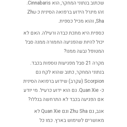
שכתוב בנתוני המחקר, הוא Cinnabaris.
זהו מינרל הידוע ברפואה הסינית כ-Zhu
Sha, והוא מכיל כספית.
כספית היא מתכת כבדה ורעילה. האם לא
יכול להיות שהפגיעה החמורה ממנה סבל
המטופל נבעה ממנו?
מקרה 21 סבל מפגיעות נוספות בכבד.
בנתוני המחקר, כתוב שהוא לקח גם
Scorpion (עקרב) שידוע ברפואה הסינית
כ- Quan Xie. גם הוא ידוע כרעיל. מי יודע
אם הפגיעה בכבד לא התרחשה בגללו?
אגב, גם Zhu Sha וגם Quan Xie לא
מאושרים לשימוש בארץ. כמו כל