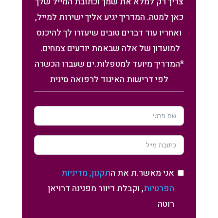
צריך רק למלא את שמך וכתובת המייל שלך
כאן למטה. המדריך יגיע אליך ישירות למייל,
ואחריו עוד דברים טובים שיעזרו לך להיכנס
למועדון של אלה שבאמת יודעים צמחים.
*המדריך מיועד למטפלות.ים שעברו הכשרה
לפי דרישות האיגוד לרפואה סינית
אני מאשר.ת את ה
תקנון, מדיניות
הפרטיות
, וקבלת דיוור מפנינה דרויאן
רוטה