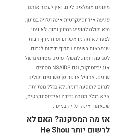
מינונים מומלצים ליום, ואין לעבור אותם.
פגיעה אידיוסינקרטית אינה תלויה במינון.
היא יכולה להופיע במינון נמוך. לא ניתן
לצפות אותה מראש. תרופות מדף רבות
שנמצאות בשימוש תכוף יכולות לגרום
לפגיעה דומה. למשל- סוגים מסוימים של
אנטיביוטיקות, וגם NSAIDS מסוגים
שונים. אדוויל או נורופן פשוטים יכולים
לגרום לתופעה דומה. לא בגלל מנת יתר.
אלא בגלל תגובה נדירה ואידיוסינקרטית,
שכאמור אינה תלויה במינון.
אז מה המסקנה? האם לא
לרשום יותר He Shou