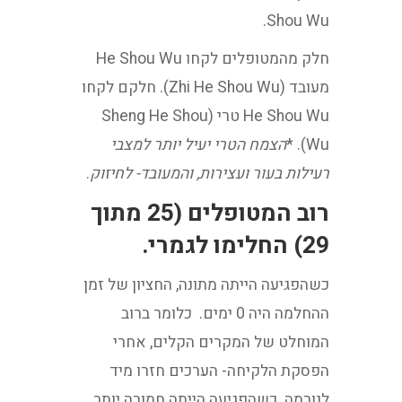
Shou Wu.
חלק מהמטופלים לקחו He Shou Wu
מעובד (Zhi He Shou Wu). חלקם לקחו
He Shou Wu טרי (Sheng He Shou
Wu). *
הצמח הטרי יעיל יותר למצבי
רעילות בעור ועצירות, והמעובד- לחיזוק
.
רוב המטופלים (25 מתוך
29) החלימו לגמרי.
כשהפגיעה הייתה מתונה, החציון של זמן
ההחלמה היה 0 ימים. כלומר ברוב
המוחלט של המקרים הקלים, אחרי
הפסקת הלקיחה- הערכים חזרו מיד
לנורמה. כשהפגיעה הייתה חמורה יותר,