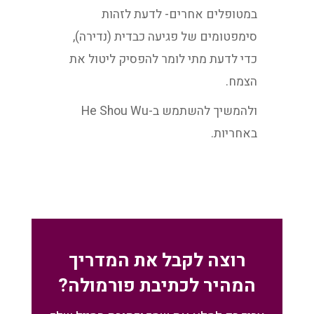
במטופלים אחרים- לדעת לזהות
סימפטומים של פגיעה כבדית (נדירה),
כדי לדעת מתי לומר להפסיק ליטול את
הצמח.
ולהמשיך להשתמש ב-He Shou Wu
באחריות.
רוצה לקבל את המדריך
המהיר לכתיבת פורמולה?