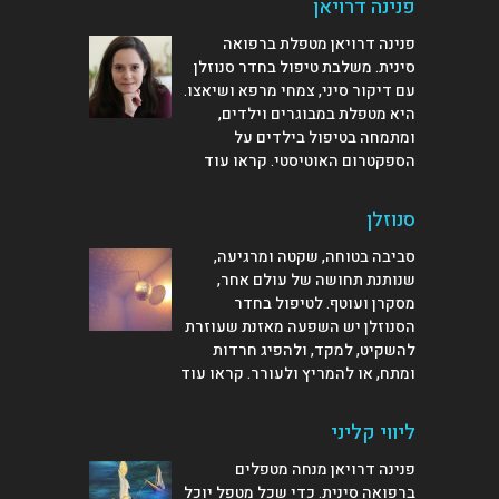
פנינה דרויאן
פנינה דרויאן מטפלת ברפואה
סינית. משלבת טיפול בחדר סנוזלן
עם דיקור סיני, צמחי מרפא ושיאצו.
היא מטפלת במבוגרים וילדים,
ומתמחה בטיפול בילדים על
הספקטרום האוטיסטי.
קראו עוד
סנוזלן
סביבה בטוחה, שקטה ומרגיעה,
שנותנת תחושה של עולם אחר,
מסקרן ועוטף. לטיפול בחדר
הסנוזלן יש השפעה מאזנת שעוזרת
להשקיט, למקד, ולהפיג חרדות
ומתח, או להמריץ ולעורר.
קראו עוד
ליווי קליני
פנינה דרויאן מנחה מטפלים
ברפואה סינית. כדי שכל מטפל יוכל