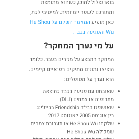
בואו נצלול לתוכו, כשהוא מתומצת
ומתורגם לשפה יומיומית. למיטיבי לכת,
כאן מופיע
המאמר השלם על He Shou
Wu והפגיעה בכבד.
על מי נערך המחקר?
המחקר התבצע על מקרים בעבר. כלומר
הוציאו נתונים מתיקים רפואיים קיימים.
הוא נערך על מטופלים:
שאובחנו עם פגיעה בכבד כתוצאה
מתרופות או צמחים (DILI)
שאושפזו בבי״ח Friendship בבייג׳ינג
בין אוגוסט 2005 לאוגוסט 2017
שלקחו He Shou Wu או תערובת צמחים
שמכילה He Shou Wu