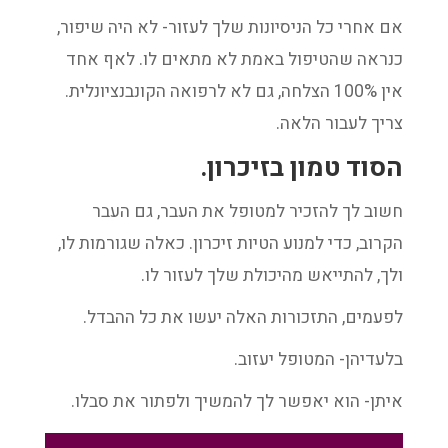
אם אחרי כל הניסיונות שלך לעזור- לא היה שיפור,
כנראה שהטיפול באמת לא מתאים לו. לאף אחד
אין 100% הצלחה, גם לא לרפואה הקונבנציונלית.
צריך לעבור הלאה.
הסוד טמון בזיכרון.
חשוב לך להזכיר למטופל את העבר, גם העבר
הקרוב, כדי למנוע הטיות זיכרון. כאלה שגורמות לו,
ולך, להתייאש מהיכולת שלך לעזור לו.
לפעמים, התזכורות האלה יעשו את כל ההבדל.
בלעדיהן- המטופל יעזוב.
איתן- הוא יאפשר לך להמשיך ולפתור את סבלו.