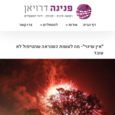
דף הבית
אודות
למטפלים
צרו קשר
״אין שינוי״- מה לעשות כשנראה שהטיפול לא
עובד