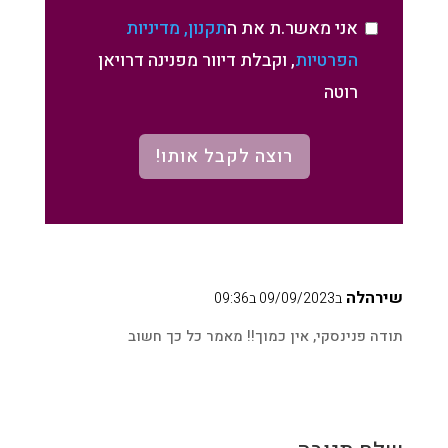
אני מאשר.ת את ה
תקנון, מדיניות
הפרטיות
, וקבלת דיוור מפנינה דרויאן
רוטה
רוצה לקבל אותו!
שירהלה
ב09/09/2023 ב09:36
תודה פנינסקי, אין כמוך!! מאמר כל כך חשוב