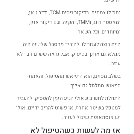
חדשים.
נתת לו צמחים. בדיקור ניסית TCM, וד״ר טאן,
ומאסטר דונג, וTMM, והקזה. וגם דיקור אוזן,
ומיוחדים, וכל השאר.
היית רוצה לעזור לו. להוריד מהסבל שלו. זה היה
ממלא גם אותך בסיפוק. אבל נראה ששום דבר לא
עוזר.
בשלב מסוים, הוא התייאש מהטיפול. והאמת-
הייאוש מחלחל גם אליך.
התחלת לחשוב שאולי הגיע הזמן להפסיק. להעביר
למטפל בשיטה אחרת, או פשוט להרים ידיים. אולי
יש אוסתאופת שיכול לעזור.
אז מה לעשות כשהטיפול לא