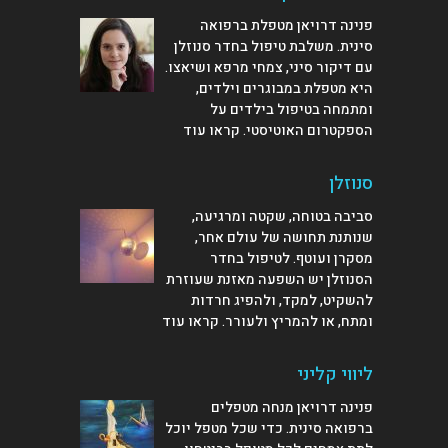
פנינה דרויאן מטפלת ברפואה
סינית. משלבת טיפול בחדר סנוזלן
עם דיקור סיני, צמחי מרפא ושיאצו.
היא מטפלת במבוגרים וילדים,
ומתמחה בטיפול בילדים על
הספקטרום האוטיסטי.
קראו עוד
סנוזלן
סביבה בטוחה, שקטה ומרגיעה,
שנותנת תחושה של עולם אחר,
מסקרן ועוטף. לטיפול בחדר
הסנוזלן יש השפעה מאזנת שעוזרת
להשקיט, למקד, ולהפיג חרדות
ומתח, או להמריץ ולעורר.
קראו עוד
ליווי קליני
פנינה דרויאן מנחה מטפלים
ברפואה סינית. כדי שכל מטפל יוכל