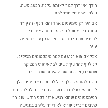
חולף, אין דרך לגוף לאותת על זה. הכאב פשוט
נעלם, והמטופל חוזר לחייו.
אם היה רק סימפטום אחד והוא חלף- זה קורה
פחות. כי המטופל הגיע עם מטרה אחת בלבד:
להעביר את כאב הבטן. כאב הבטן עבר- הטיפול
עוזר.
אבל אם הוא הגיע עם כמה סימפטומים מציקים…
קל לגוף להמשיך לשים לב לאיתותי המצוקה
שנשארו, ולשכוח שהיה איתות שכבר כבה.
נחזור למטופל שלך. יכול להיות שבאמפתיה שלך
לדיווח על סבלות השבוע, שכחת לשים לב לרשימת
הסימפטומים שהוא הגיע איתה לפני חודש. שם היו
כתובים דברים שהוא לא דיווח עליהם בפגישה