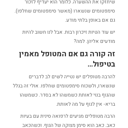
שיחזקו את ההשערה. כלומר הוא יעדיף לזכור
סימפטומים שנשארו (מאשר סימפטומים שחלפו).
גם אם באופן בלתי מודע.
יש עוד הטיות זיכרון רבות. אבל לנו חשוב להיות
מודעים אליהן. למה?
זה קורה גם אם המטופל מאמין
בטיפול…
להרבה מטופלים יש נטייה לשים לב לדברים
שנשארו, ולשכוח סימפטומים שחלפו. אולי זה בגלל
שהגוף בנוי לאותת כשמשהו לא בסדר. כשמשהו
בריא- אין לגוף על מה לאותת.
הרבה מטופלים מגיעים לרפואה סינית עם בעיות
כאב. כאב הוא סימן מצוקה של הגוף. וכשהכאב