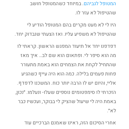
המטופל לגביהם
. במיוחד כשהמטופל חושב
שהטיפול לא עזר לו.
היו לי לא מעט מקרים בהם המטופל הודיע לי
שהטיפול לא משפיע עליו. ואז הצעתי שנבדוק יחד.
דפדפנו יחד אל תיעוד המפגש הראשון. קראתי לו
מה הוא סיפר לי. ופתאום הוא שם לב… איך מאז
שהתחיל לקחת את הצמחים הוא באמת מתעורר
פחות פעמים בלילה. כמה הוא היה עייף כשהגיע
אליי, והיום יש לו הרבה יותר כוח. המשכנו לדפדף.
הזכרתי לו סימפטומים נוספים שעלו- ונעלמו. ״נכון,
באמת היה לי שיעול שהציק לי בבוקר, ועכשיו כבר
לא״.
אחרי הסיכום הזה, ראינו שאמנם הברכיים עוד