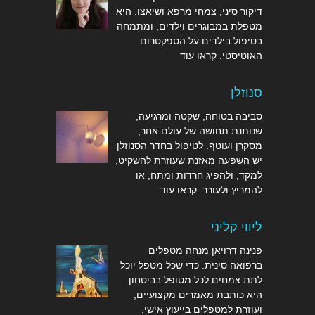
דיקור סיני, צמחי מרפא ושיאצו. היא
מטפלת במבוגרים וילדים, ומתמחה
בטיפול בילדים על הספקטרום
האוטיסטי.
קראו עוד
סנוזלן
סביבה בטוחה, שקטה ומרגיעה,
שנותנת תחושה של עולם אחר,
מסקרן ועוטף. לטיפול בחדר הסנוזלן
יש השפעה מאזנת שעוזרת להשקיט,
למקד, ולהפיג חרדות ומתח, או
להמריץ ולעורר.
קראו עוד
ליווי קליני
פנינה דרויאן מנחה מטפלים
ברפואה סינית. כדי שכל מטפל יוכל
לתת צמחים לכל מטופל בביטחון.
היא כותבת מאמרים מקצועיים,
ועוזרת למטפלים
בייעוץ אישי
.