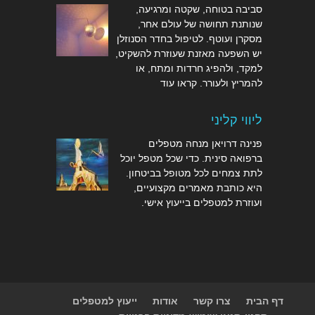
סביבה בטוחה, שקטה ומרגיעה,
שנותנת תחושה של עולם אחר,
מסקרן ועוטף. לטיפול בחדר הסנוזלן
יש השפעה מאזנת שעוזרת להשקיט,
למקד, ולהפיג חרדות ומתח, או
להמריץ ולעורר.
קראו עוד
ליווי קליני
פנינה דרויאן מנחה מטפלים
ברפואה סינית. כדי שכל מטפל יוכל
לתת צמחים לכל מטופל בביטחון.
היא כותבת מאמרים מקצועיים,
ועוזרת למטפלים
בייעוץ אישי
.
דף הבית
צרו קשר
אודות
ייעוץ למטפלים