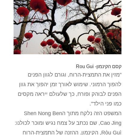
קסם הקינמון- Rou Gui
"מזין את התמצית-הרוח, וגורם לגוון הפנים
להפוך הרמוני. שימוש לאורך זמן יהפוך את גוון
הפנים לבוהק ופורח, כך שלעולם ייראה מקסים
כמו פני הילד".
המשפט הזה נלקח מתוך הShen Nong Ben
Cao Jing, שם נכתב על צמח נגיש ומוכר לכולנו:
Ròu Guì, הקינמון. ההזנה של התמצית-הרוח