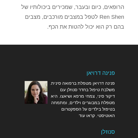
הרופאים, כיום ובעבר, שמכירים ביכולותיו של
Ren Shen לטפל במצבים מורכבים, מצבים
בהם רק הוא יכול להטות את הכף.
פנינה דרויאן
פנינה דרויאן מטפלת ברפואה סינית.
משלבת טיפול בחדר סנוזלן עם
דיקור סיני, צמחי מרפא ושיאצו. היא
מטפלת במבוגרים וילדים, ומתמחה
בטיפול בילדים על הספקטרום
האוטיסטי.
קראו עוד
סנוזלן