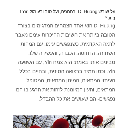
על שורש Di Huang- רהמניה, ועל טוב ורע מול Yin ו-
Yang
Di Huang הוא אחד הצמחים המדגימים בצורה
הטובה ביותר את חשיבות ההיכרות עימם מעבר
לרמה האקדמית. כשנפגשים עימו, עם המהות
השחורה, הדחוסה, הכבדה, והעשירה שלו,
מבינים אותו באמת; הוא צמח Yin, עם השפעה
Yin. וכמו תמיד ברפואה הסינית, ובחיים בכלל-
העיתוי המתאים, המינון המתאים, המטופל
המתאים, והעין המיומנת לזהות את הרגע בו הם
נפגשים- הם שעושים את כל ההבדל.