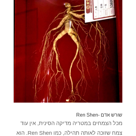
שורש אדם -Ren Shen
מכל הצמחים במטריה מדיקה הסינית, אין עוד
צמח שזוכה לאותה תהילה, כמו Ren Shen. הוא