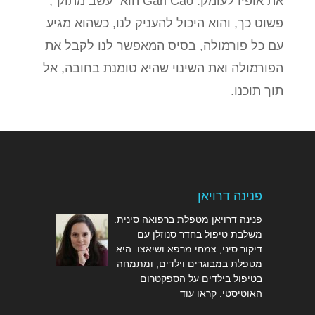
את אופיו לעומק. Gān Cǎo הוא "עשב מתוק",
פשוט כך, והוא היכול להעניק לנו, כשהוא מגיע
עם כל פורמולה, בסיס המאפשר לנו לקבל את
הפורמולה ואת השינוי שהיא טומנת בחובה, אל
תוך תוכנו.
פנינה דרויאן
פנינה דרויאן מטפלת ברפואה סינית.
משלבת טיפול בחדר סנוזלן עם
דיקור סיני, צמחי מרפא ושיאצו. היא
מטפלת במבוגרים וילדים, ומתמחה
בטיפול בילדים על הספקטרום
האוטיסטי.
קראו עוד