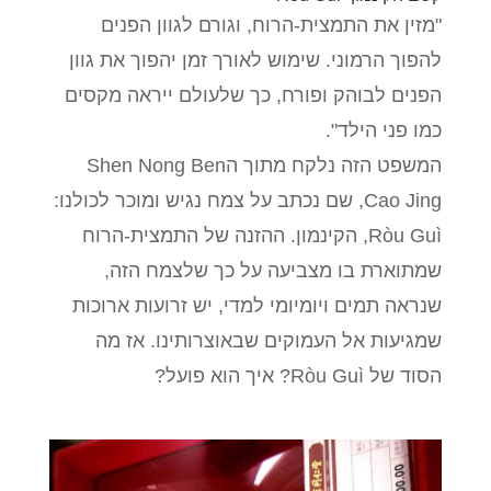
"מזין את התמצית-הרוח, וגורם לגוון הפנים
להפוך הרמוני. שימוש לאורך זמן יהפוך את גוון
הפנים לבוהק ופורח, כך שלעולם ייראה מקסים
כמו פני הילד".
המשפט הזה נלקח מתוך הShen Nong Ben
Cao Jing, שם נכתב על צמח נגיש ומוכר לכולנו:
Ròu Guì, הקינמון. ההזנה של התמצית-הרוח
שמתוארת בו מצביעה על כך שלצמח הזה,
שנראה תמים ויומיומי למדי, יש זרועות ארוכות
שמגיעות אל העמוקים שבאוצרותינו. אז מה
הסוד של Ròu Guì? איך הוא פועל?