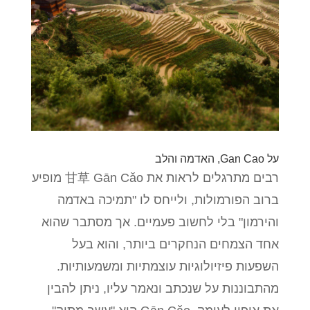
על Gan Cao, האדמה והלב
רבים מתרגלים לראות את 甘草 Gān Cǎo מופיע
ברוב הפורמולות, ולייחס לו "תמיכה באדמה
והירמון" בלי לחשוב פעמיים. אך מסתבר שהוא
אחד הצמחים הנחקרים ביותר, והוא בעל
השפעות פיזיולוגיות עוצמתיות ומשמעותיות.
מהתבוננות על שנכתב ונאמר עליו, ניתן להבין