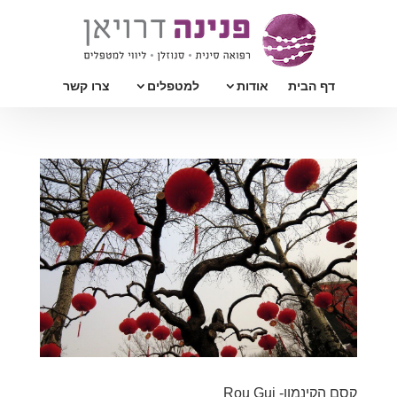
דף הבית
אודות
למטפלים
צרו קשר
קסם הקינמון- Rou Gui