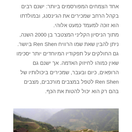
אחד הצמחים המפורסמים ביותר: ישנם רבים
בקהל הרחב שמכירים את הג'ינסנג, ובמולדתו
הוא זוכה למעמד כמעט אלוהי.
מתוך הניסיון הקליני המצטבר בן 2000 השנה,
ניתן להבין שאת שמו הרוויח Ren Shen ביושר.
גם החולקים על תפקודיו המיוחדים יותר יסכימו
שאין כמוהו לחיזוק האדמה. אך ישנם גם
הרופאים, כיום ובעבר, שמכירים ביכולותיו של
Ren Shen לטפל במצבים מורכבים, מצבים
בהם רק הוא יכול להטות את הכף.