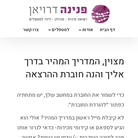
דף הבית
אודות
למטפלים
צרו קשר
מצוין, המדריך המהיר בדרך
אליך והנה חוברת ההרצאה
כדי לשמור את החוברת במחשב שלך, יש מתחתיה
כפתור ״להורדת החוברת״.
לא קיבלת מייל ראשון במדריך המהיר? אולי הוא
הגיע לספאם או קידומי מכירות- כדאי לגרור אותו
מהר לתיבה העיקרית :-) עדיין יש בעיות? אפשר